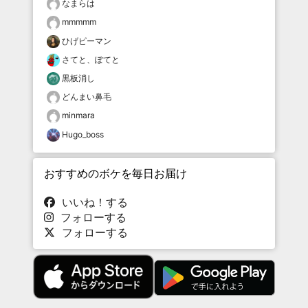
なまらは
mmmmm
ひげピーマン
さてと、ぽてと
黒板消し
どんまい鼻毛
minmara
Hugo_boss
おすすめのボケを毎日お届け
いいね！する
フォローする
フォローする