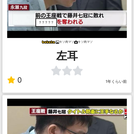
キソ肉マソ
キソ肉マソ
左耳
0
1年くらい前