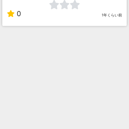
0
1年くらい前