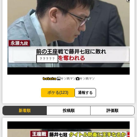
キソ肉マソ
キソ肉マソ
ボケる(
123
)
通報する
新着順
投稿順
評価順