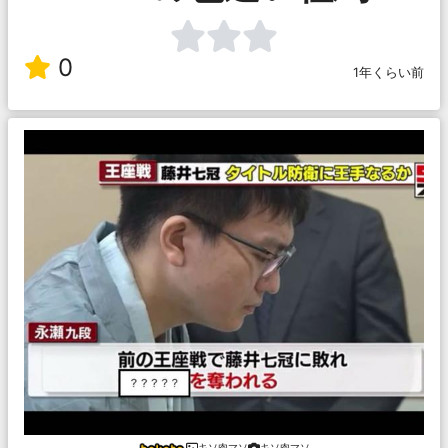
0
1年くらい前
キソ肉マソ
キソ肉マソ