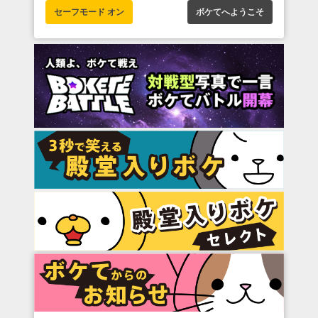
セーフモード オン
ボケてへようこそ