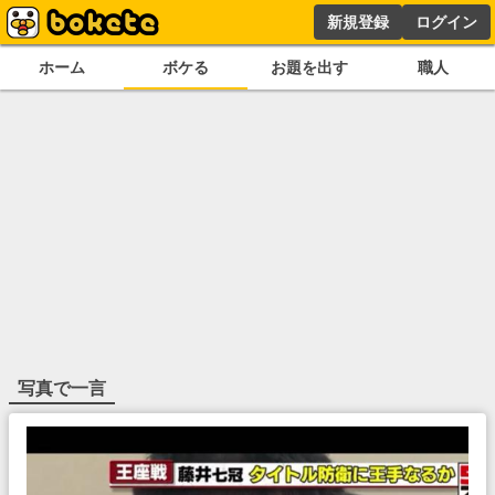
新規登録
ログイン
ホーム
ボケる
お題を出す
職人
写真で一言