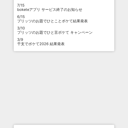
7/15
boketeアプリ サービス終了のお知らせ
6/15
プリッツのお題でひとことボケて結果発表
3/10
プリッツのお題でひと言ボケて キャンペーン
3/9
干支でボケて2026 結果発表