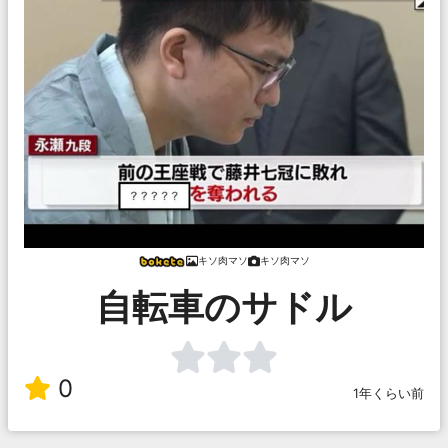
キソ肉マソ
キソ肉マソ
自転車のサドル
0
1年くらい前