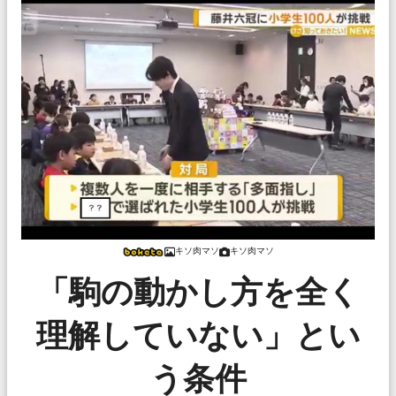
キソ肉マソ
キソ肉マソ
「駒の動かし方を全く
理解していない」とい
う条件