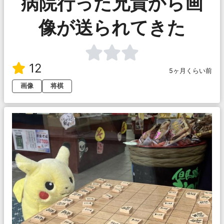
病院行った兄貴から画
像が送られてきた
12
5ヶ月くらい前
画像
将棋