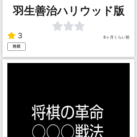
羽生善治ハリウッド版
3
8ヶ月くらい前
将棋