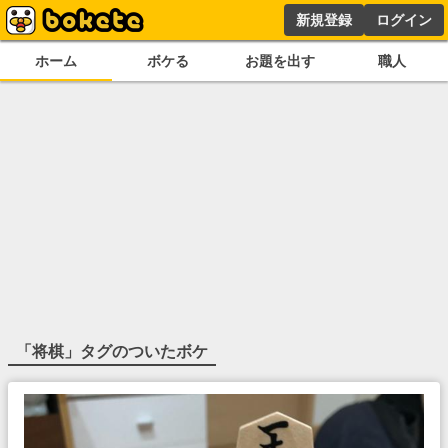
新規登録
ログイン
ホーム
ボケる
お題を出す
職人
「
将棋
」タグのついたボケ