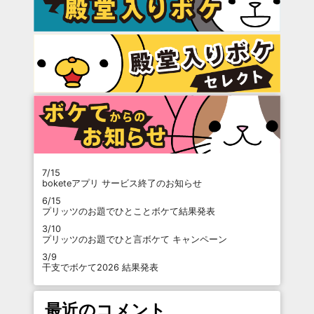
7/15
boketeアプリ サービス終了のお知らせ
6/15
プリッツのお題でひとことボケて結果発表
3/10
プリッツのお題でひと言ボケて キャンペーン
3/9
干支でボケて2026 結果発表
最近のコメント