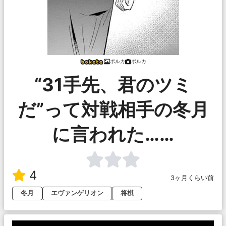
ポルカ
ポルカ
“31手先、君のツミ
だ”って対戦相手の冬月
に言われた……
4
3ヶ月くらい前
冬月
エヴァンゲリオン
将棋