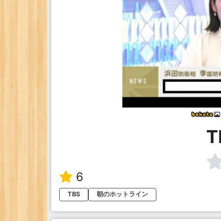
T
6
TBS
朝のホットライン