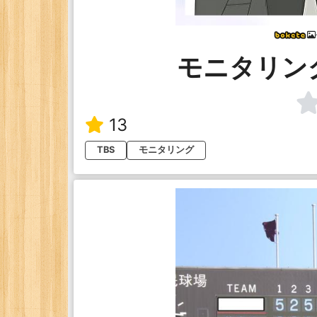
モニタリン
13
TBS
モニタリング