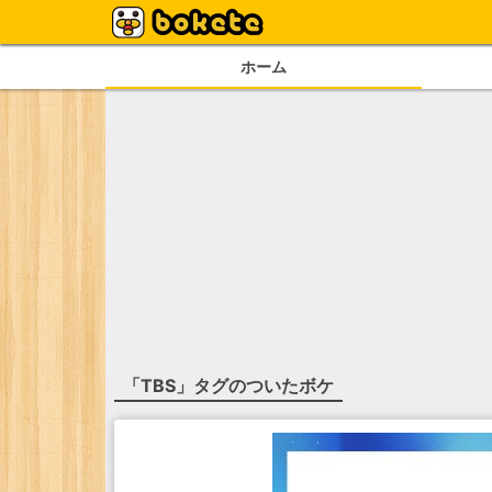
ホーム
「
TBS
」タグのついたボケ