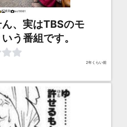
夜勤
leo19981
ん、実はTBSのモ
という番組です。
2年くらい前