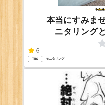
本当にすみませ
ニタリング
6
TBS
モニタリング