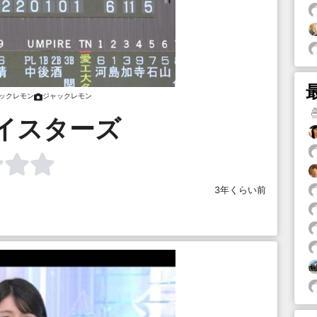
ックレモン
ジャックレモン
イスターズ
3年くらい前