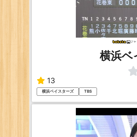
ジャ
横浜ベ
13
横浜ベイスターズ
TBS