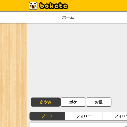
ホーム
あやみ
ボケ
お題
プロフ
フォロー
フォロ