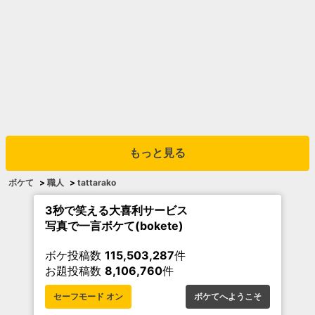
もっと見る
ボケて
>
職人
>
tattarako
3秒で笑える大喜利サービス
写真で一言ボケて(bokete)
ボケ投稿数
115,503,287
件
お題投稿数
8,106,760
件
セーフモード オン
ボケてへようこそ