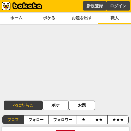
新規登録
ログイン
ホーム
ボケる
お題を出す
職人
べにたらこ
ボケ
お題
プロフ
フォロー
フォロワー
★
★★
★★★