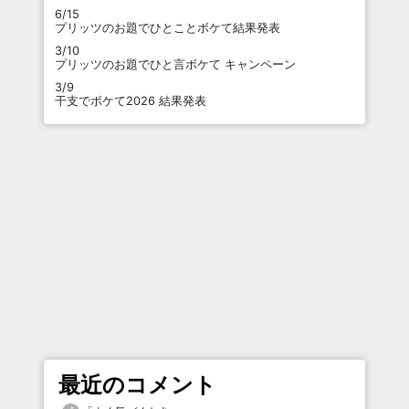
6/15
プリッツのお題でひとことボケて結果発表
3/10
プリッツのお題でひと言ボケて キャンペーン
3/9
干支でボケて2026 結果発表
最近のコメント