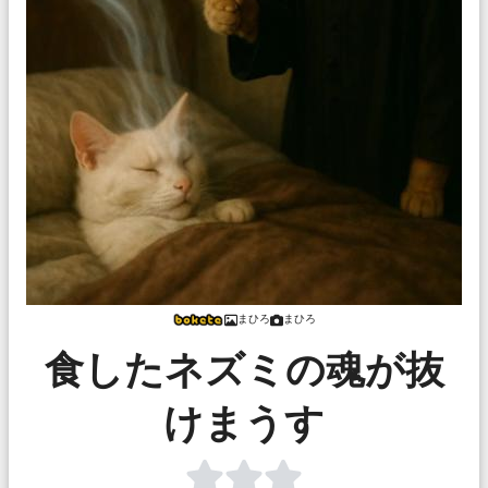
まひろ
まひろ
食したネズミの魂が抜
けまうす