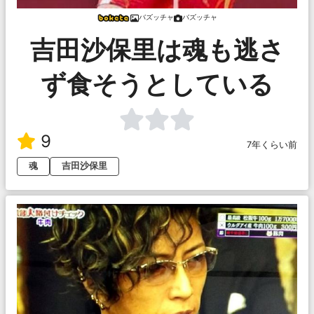
バズッチャ
バズッチャ
吉田沙保里は魂も逃さ
ず食そうとしている
9
7年くらい前
魂
吉田沙保里