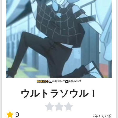
新無双転生
新無双転生
ウルトラソウル！
9
2年くらい前