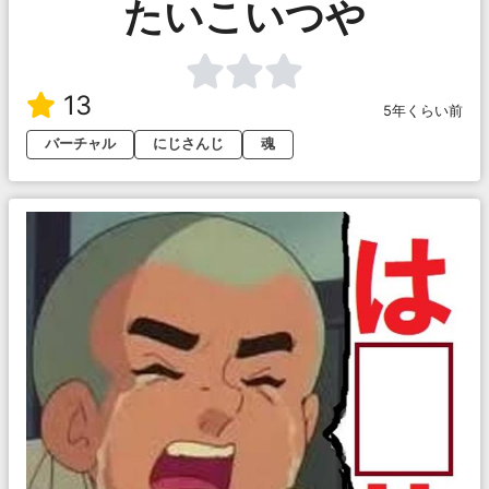
たいこいつや
13
5年くらい前
バーチャル
にじさんじ
魂