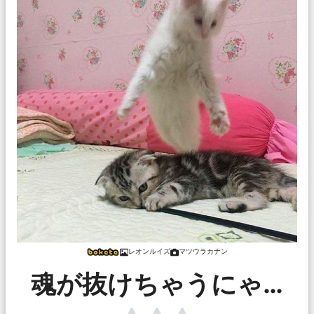
レオンルイズ
マツウラカナン
魂が抜けちゃうにゃ…