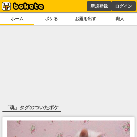
新規登録
ログイン
ホーム
ボケる
お題を出す
職人
「
魂
」タグのついたボケ