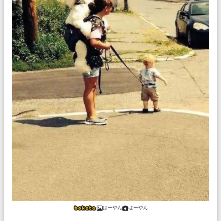
はーやん
はーやん