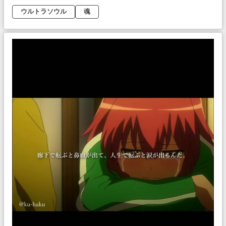
ウルトラソウル
魂