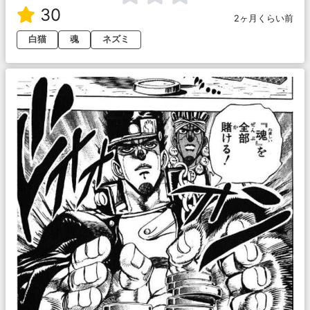
30
2ヶ月くらい前
白猫
魂
ネズミ