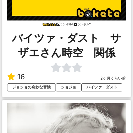
ランボル2
ランボル2
バイツァ・ダスト サ
ザエさん時空 関係
16
2ヶ月くらい前
ジョジョの奇妙な冒険
ジョジョ
バイツァ・ダスト