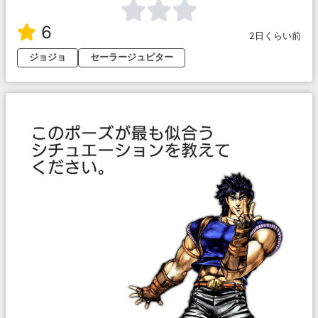
6
2日くらい前
ジョジョ
セーラージュピター