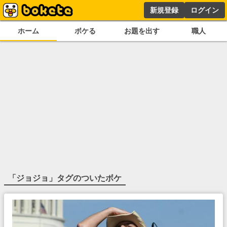
新規登録
ログイン
ホーム
ボケる
お題を出す
職人
「
ジョジョ
」タグのついたボケ