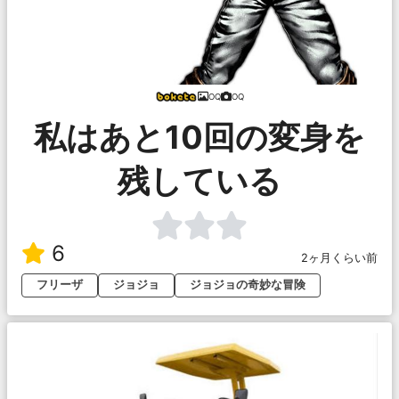
OQ
OQ
私はあと10回の変身を
残している
6
2ヶ月くらい前
フリーザ
ジョジョ
ジョジョの奇妙な冒険