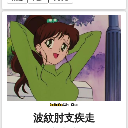
KIT
KIT
波紋肘支疾走