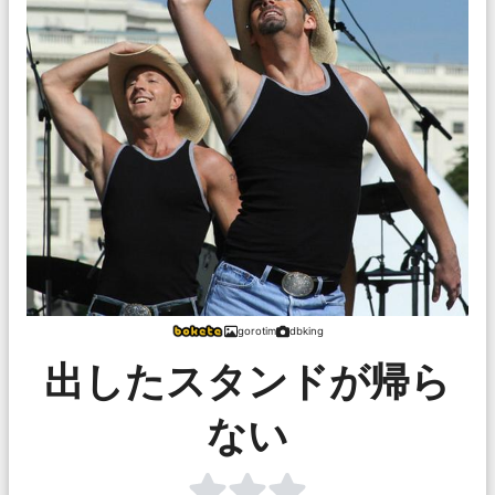
gorotim
dbking
出したスタンドが帰ら
ない