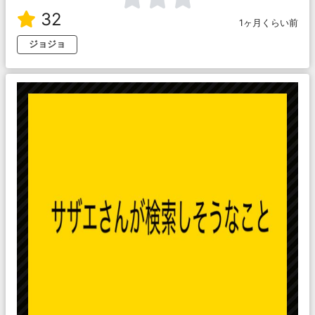
32
1ヶ月くらい前
ジョジョ