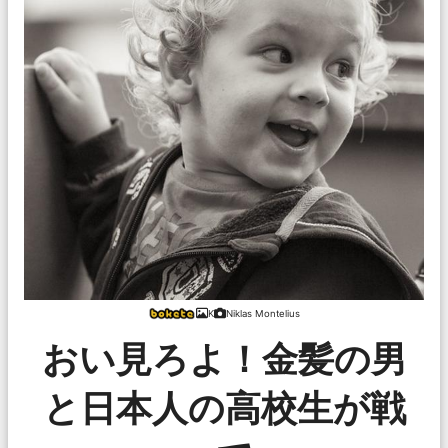
K
Niklas Montelius
おい見ろよ！金髪の男
と日本人の高校生が戦