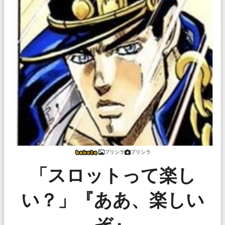
プリシラ
プリシラ
「スロットって楽し
い？」『ああ、楽しい
ぞ』