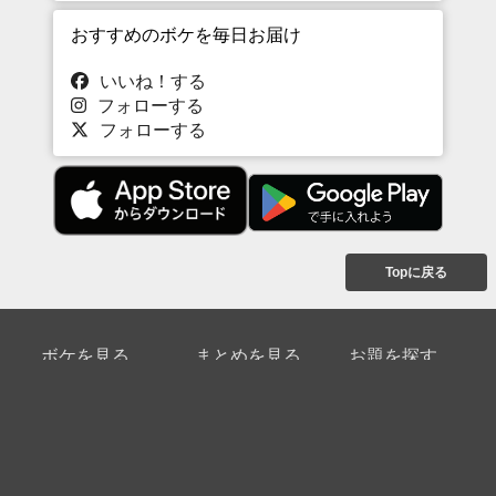
おすすめのボケを毎日お届け
いいね！する
フォローする
フォローする
Topに戻る
ボケを見る
まとめを見る
お題を探す
殿堂入り
最新人気まとめ
新着お題
ピックアップボケ
セレクトまとめ
人気お題
人気ボケ
セレクトお題
注目ボケ
人気タグ
急上昇ボケ
新着ボケ
セレクト