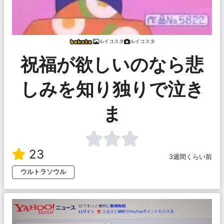
ルイコスタ
ルイコスタ
祝福が欲しいのなら悲
しみを知り独りで泣き
ま
23
3週間くらい前
ウルトラソウル