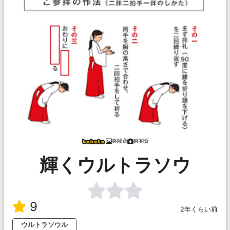
磐閣斎
磐閣斎
輝くウルトラソウ
9
2年くらい前
ウルトラソウル