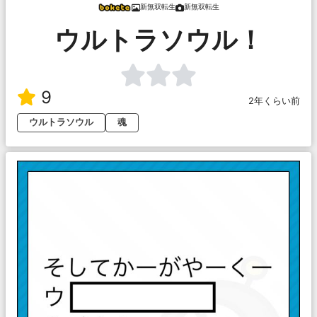
新無双転生
新無双転生
ウルトラソウル！
9
2年くらい前
ウルトラソウル
魂