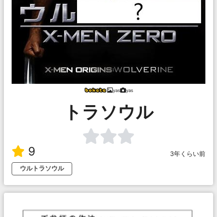
yas
yas
トラソウル
9
3年くらい前
ウルトラソウル