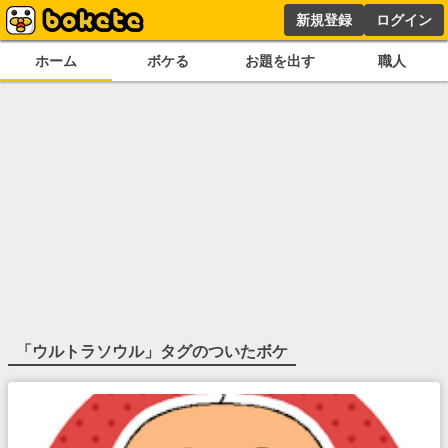
新規登録
ログイン
ホーム
ボケる
お題を出す
職人
「
ウルトラソウル
」タグのついたボケ