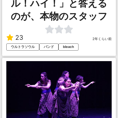
ル！ハイ！」と答える
のが、本物のスタッフ
23
2年くらい前
ウルトラソウル
バンド
bleach