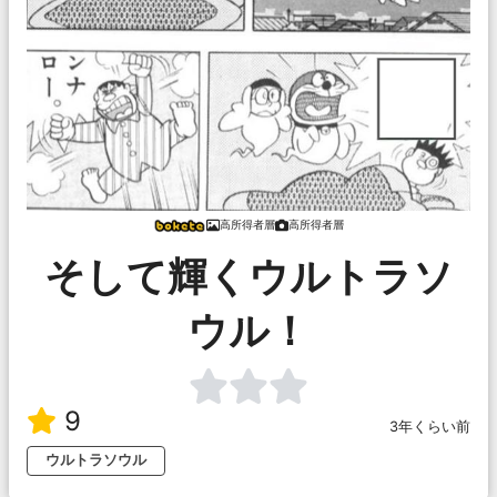
高所得者層
高所得者層
そして輝くウルトラソ
ウル！
9
3年くらい前
ウルトラソウル