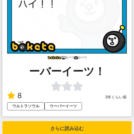
おぺつ
おぺつ
ーバーイーツ！
8
3年くらい前
ウルトラソウル
ウーバーイーツ
さらに読み込む