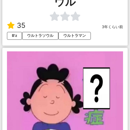
ウル
35
3年くらい前
B'z
ウルトラソウル
ウルトラマン