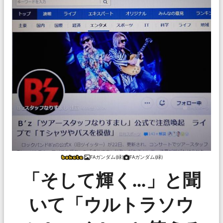
FAガンダム(緑)
FAガンダム(緑)
「そして輝く…」と聞
いて「ウルトラソウ