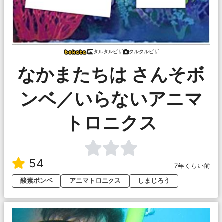
タルタルピザ
タルタルピザ
なかまたちは さんそボ
ンベ／いらないアニマ
トロニクス
54
7年くらい前
酸素ボンベ
アニマトロニクス
しまじろう