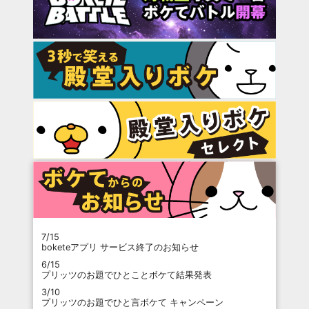
7/15
boketeアプリ サービス終了のお知らせ
6/15
プリッツのお題でひとことボケて結果発表
3/10
プリッツのお題でひと言ボケて キャンペーン