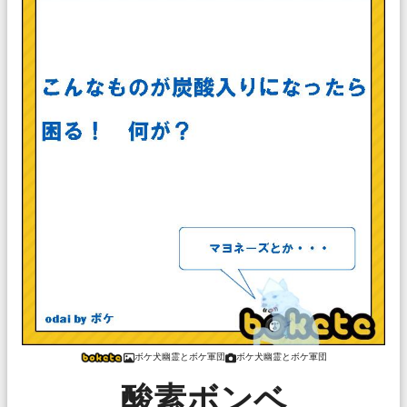
ボケ犬幽霊とボケ軍団
ボケ犬幽霊とボケ軍団
酸素ボンベ