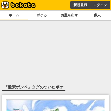
新規登録
ログイン
ホーム
ボケる
お題を出す
職人
「
酸素ボンベ
」タグのついたボケ