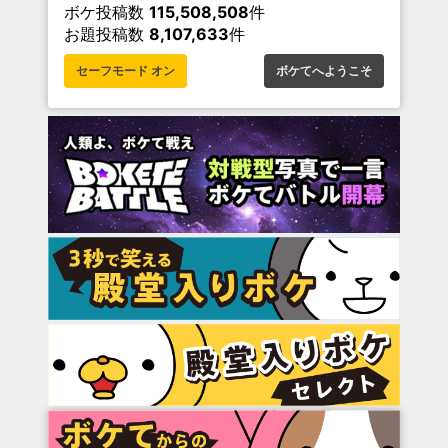
ボケ投稿数
115,508,508
件
お題投稿数
8,107,633
件
セーフモード オン
ボケてへようこそ