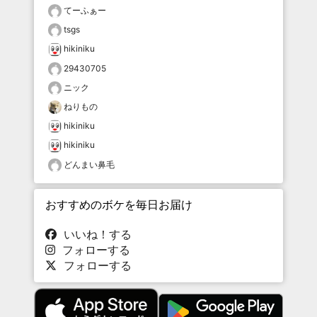
てーふぁー
tsgs
hikiniku
29430705
ニック
ねりもの
hikiniku
hikiniku
どんまい鼻毛
おすすめのボケを毎日お届け
いいね！する
フォローする
フォローする