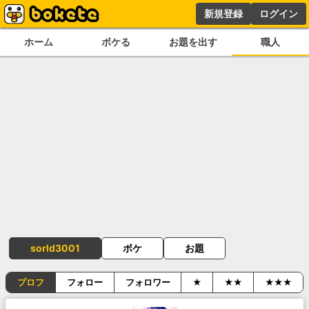
新規登録
ログイン
ホーム
ボケる
お題を出す
職人
sorld3001
ボケ
お題
プロフ
フォロー
フォロワー
★
★★
★★★