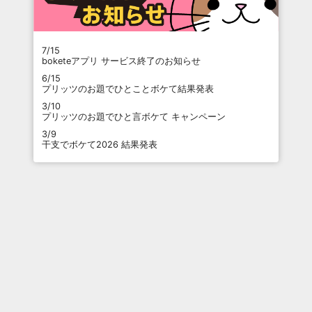
7/15
boketeアプリ サービス終了のお知らせ
6/15
プリッツのお題でひとことボケて結果発表
3/10
プリッツのお題でひと言ボケて キャンペーン
3/9
干支でボケて2026 結果発表