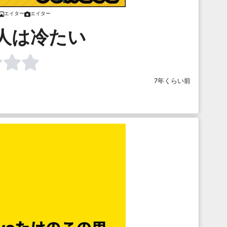
エイター
エイター
人は冷たい
7年くらい前