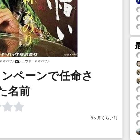
オオバヤシ
ジュウドーオオバヤシ
ャンペーンで任命さ
た名前
8ヶ月くらい前