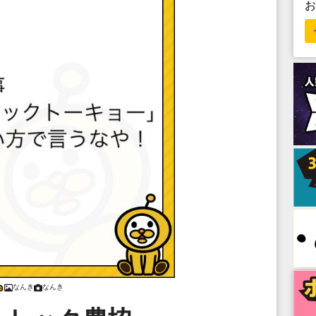
なんき
なんき