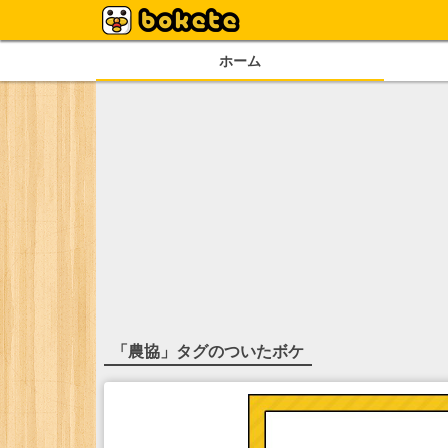
ホーム
「
農協
」タグのついたボケ