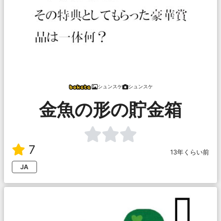
シュンスケ
シュンスケ
金魚の形の貯金箱
7
13年くらい前
JA