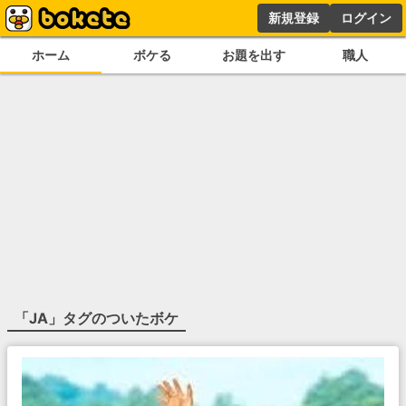
新規登録
ログイン
ホーム
ボケる
お題を出す
職人
「
JA
」タグのついたボケ