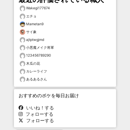
Wakegi177674
エチョ
Mametan9
サイ象
ajtptwgjmd
小悪魔メイク将軍
123456789290
木瓜の花
カレーライフ
あるあるさん
おすすめのボケを毎日お届け
いいね！する
フォローする
フォローする