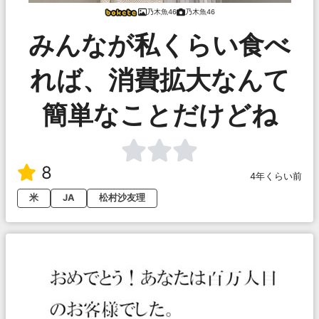
乃木魚46
乃木魚46
みんなが私くらい食べ
れば、消費拡大なんて
簡単なことだけどね
8
4年くらい前
米
JA
松村沙友理