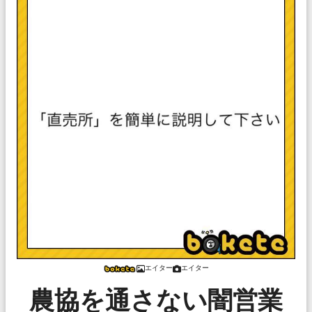
エイター
エイター
農協を通さない闇営業