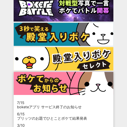
7/15
boketeアプリ サービス終了のお知らせ
6/15
プリッツのお題でひとことボケて結果発表
3/10