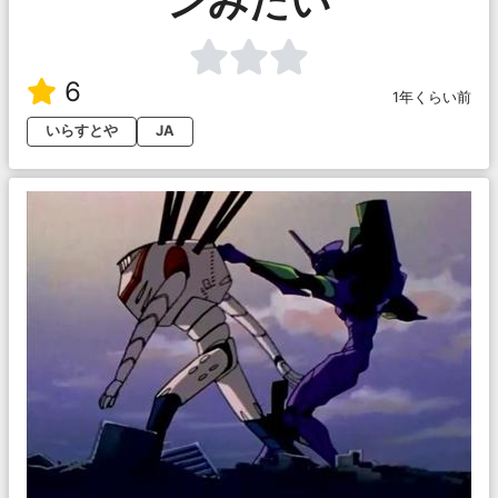
ンみたい
6
1年くらい前
いらすとや
JA