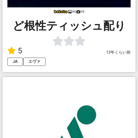
IKE
IKE
ど根性ティッシュ配り
5
13年くらい前
JA
エヴァ