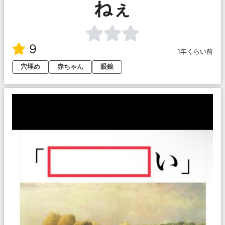
ねぇ
9
1年くらい前
穴埋め
赤ちゃん
眼鏡