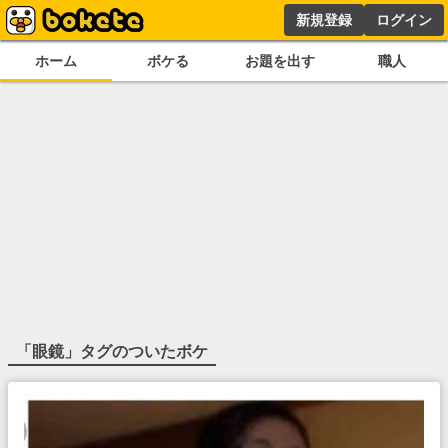
新規登録
ログイン
ホーム
ボケる
お題を出す
職人
「
眼鏡
」タグのついたボケ