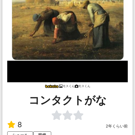
モスくん
モスくん
コンタクトがな
8
2年くらい前