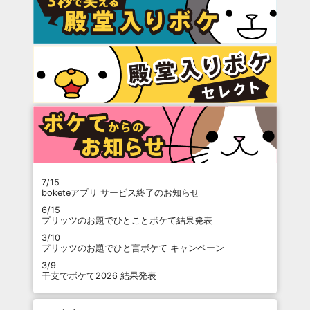
7/15
boketeアプリ サービス終了のお知らせ
6/15
プリッツのお題でひとことボケて結果発表
3/10
プリッツのお題でひと言ボケて キャンペーン
3/9
干支でボケて2026 結果発表