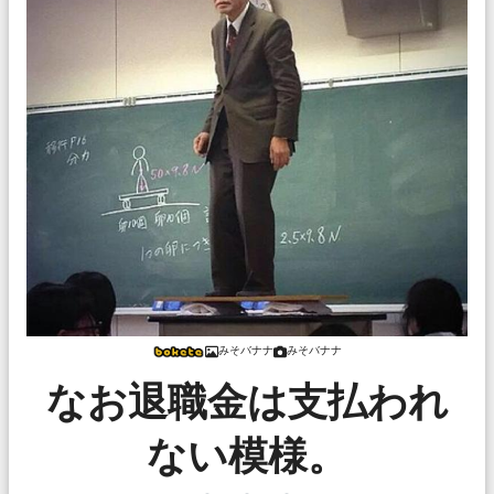
みそバナナ
みそバナナ
なお退職金は支払われ
ない模様。