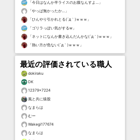
「
今日はなんか半ライスのお腹なんすよ…
」
「
やっぱ無かったか…
」
「
ひんやり引かれとる(´д｀)ｗｗｗ
」
「
ゴリラっぽい気がするw
」
「
ネットになんか書き込んだんかな(´д｀)ｗｗｗ
」
「
熱い方が危ない(´д｀)ｗｗｗ
」
最近の評価されている職人
dokiraku
DK
12379×7224
風と共に猿股
なまらは
むー
Wakegi177674
なまらは