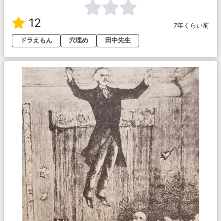
12
7年くらい前
ドラえもん
穴埋め
田中先生