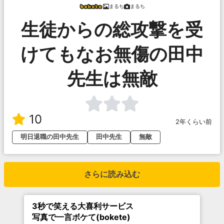
まるち
まるち
生徒からの総攻撃を受
けてもなお無傷の田中
先生は無敵
10
2年くらい前
明日退職の田中先生
田中先生
無敵
さらに読み込む
3秒で笑える大喜利サービス
写真で一言ボケて(bokete)