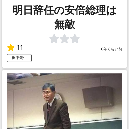
明日辞任の安倍総理は
無敵
11
6年くらい前
田中先生