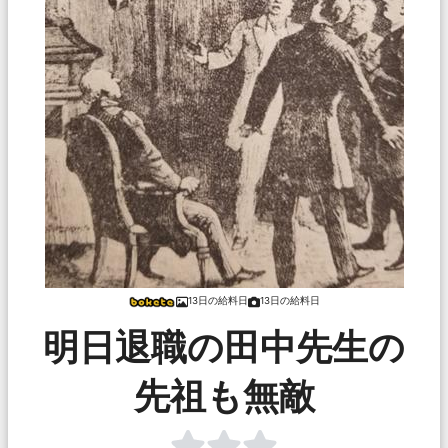
13日の給料日
13日の給料日
明日退職の田中先生の
先祖も無敵