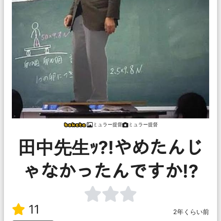
ミュラー提督
ミュラー提督
田中先生ｯ?!やめたんじ
ゃなかったんですか!?
11
2年くらい前