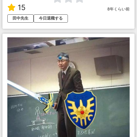
15
8年くらい前
田中先生
今日退職する