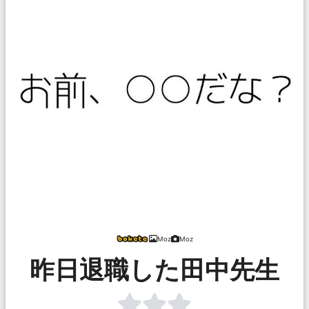
Moz
Moz
昨日退職した田中先生