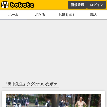
新規登録
ログイン
ホーム
ボケる
お題を出す
職人
「
田中先生
」タグのついたボケ