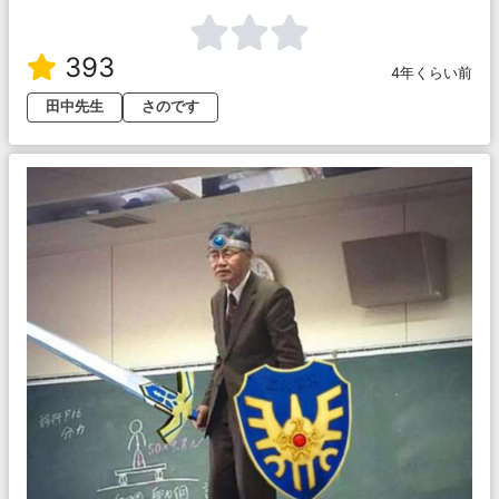
393
4年くらい前
田中先生
さのです