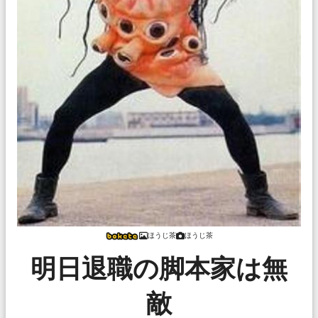
ほうじ茶
ほうじ茶
明日退職の脚本家は無
敵