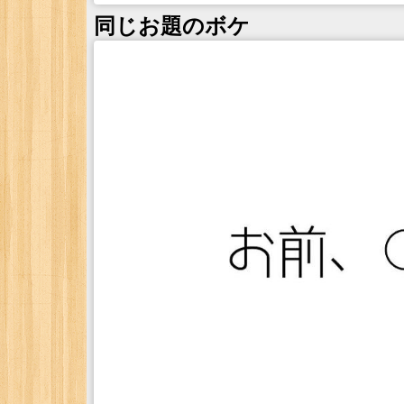
同じお題のボケ