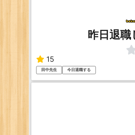
昨日退職
15
田中先生
今日退職する