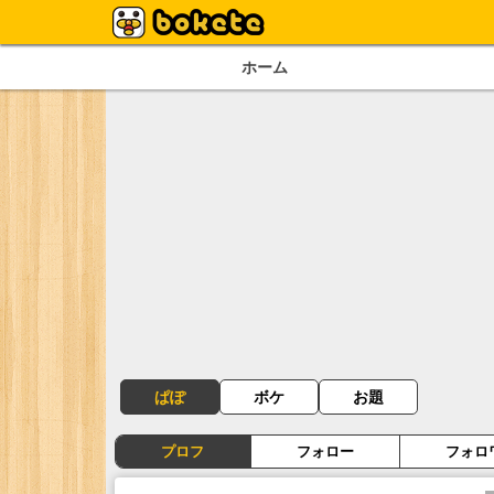
ホーム
ぱぽ
ボケ
お題
プロフ
フォロー
フォロ