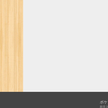
ボケ
殿堂