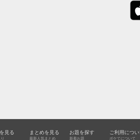
を見る
まとめを見る
お題を探す
ご利用につい
入り
最新人気まとめ
新着お題
ボケてについて