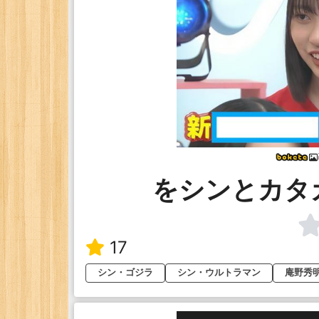
をシンとカタ
17
シン・ゴジラ
シン・ウルトラマン
庵野秀