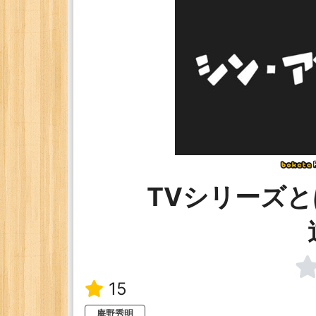
TVシリーズ
15
庵野秀明