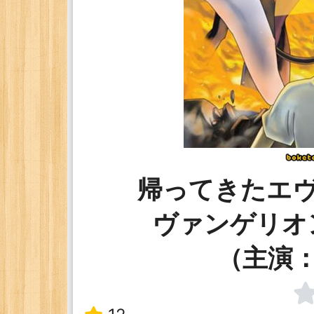
帰ってきたエ
ヴァンゲリオ
（主演