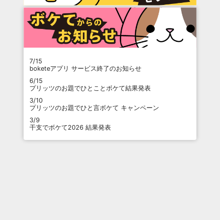
7/15
boketeアプリ サービス終了のお知らせ
6/15
プリッツのお題でひとことボケて結果発表
3/10
プリッツのお題でひと言ボケて キャンペーン
3/9
干支でボケて2026 結果発表