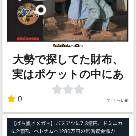
ytb
ytb
大勢で探してた財布、
実はポケットの中にあ
0
1年くらい前