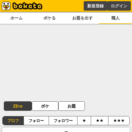
新規登録
ログイン
ホーム
ボケる
お題を出す
職人
ZEro
ボケ
お題
プロフ
フォロー
フォロワー
★
★★
★★★