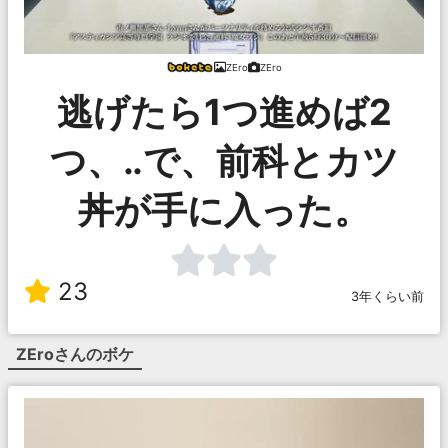
ZEro
ZEro
逃げたら1つ進めば2
つ、‥で、前科とカツ
丼が手に入った。
23
3年くらい前
ZEro
さんのボケ