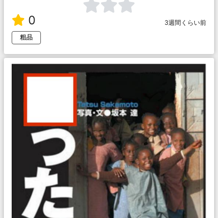
0
3週間くらい前
粗品