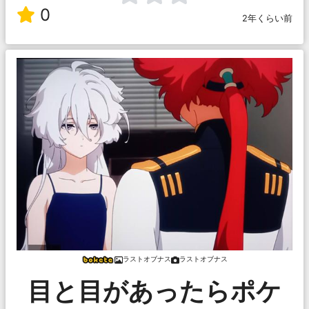
0
2年くらい前
ラストオブナス
ラストオブナス
目と目があったらポケ