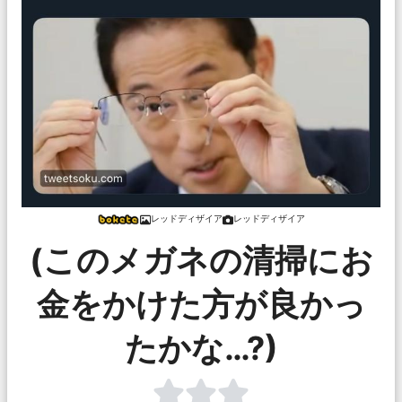
レッドディザイア
レッドディザイア
(このメガネの清掃にお
金をかけた方が良かっ
たかな…?)