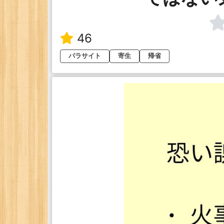
46
パラサイト
寄生
帰省