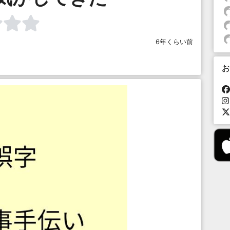
6年くらい前
お