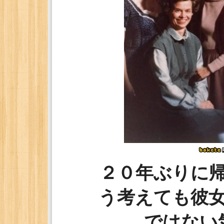
２０年ぶりに
う考えても彼
ではない