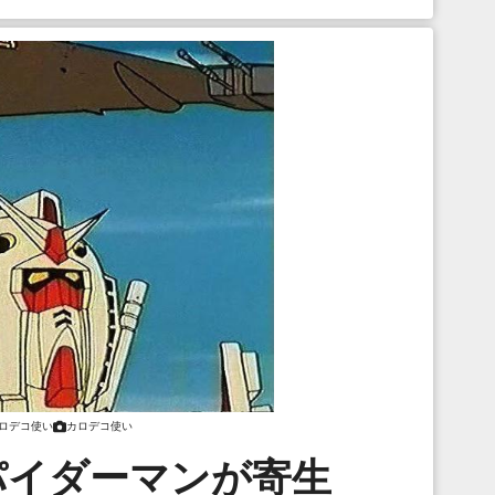
ロデコ使い
カロデコ使い
パイダーマンが寄生