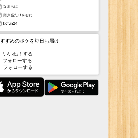
なまらは
突き当たりを右に
kofun24
すすめのボケを毎日お届け
いいね！する
フォローする
フォローする