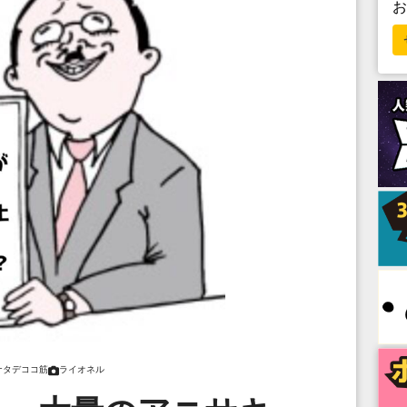
ナタデココ筋
ライオネル