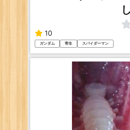
10
ガンダム
寄生
スパイダーマン