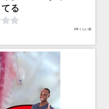
してる
3年くらい前