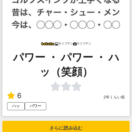
モリブデン
モリブデン
パワー ・ パワー ・ ハ
ッ（笑顔）
6
2年くらい前
ハッ
パワー
さらに読み込む