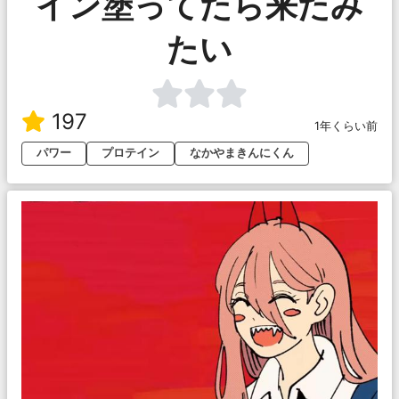
イン塗ってたら来たみ
たい
197
1年くらい前
パワー
プロテイン
なかやまきんにくん