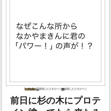
昼寝したスタローン
昼寝したスタローン
前日に杉の木にプロテ