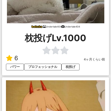
Undertale404
Undertale404
枕投げLv.1000
6
4ヶ月くらい前
パワー
プロフェッショナル
枕投げ