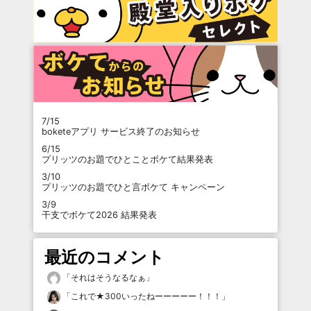
7/15
boketeアプリ サービス終了のお知らせ
6/15
プリッツのお題でひとことボケて結果発表
3/10
プリッツのお題でひと言ボケて キャンペーン
3/9
干支でボケて2026 結果発表
最近のコメント
「
それはそうなるなぁ
」
「
これで★300いったねーーーーー！！！
」