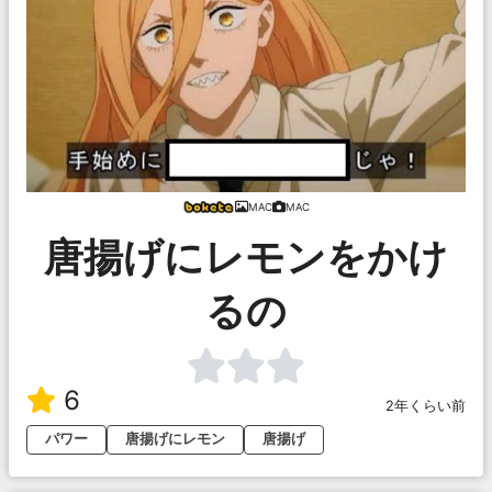
MAC
MAC
唐揚げにレモンをかけ
るの
6
2年くらい前
パワー
唐揚げにレモン
唐揚げ