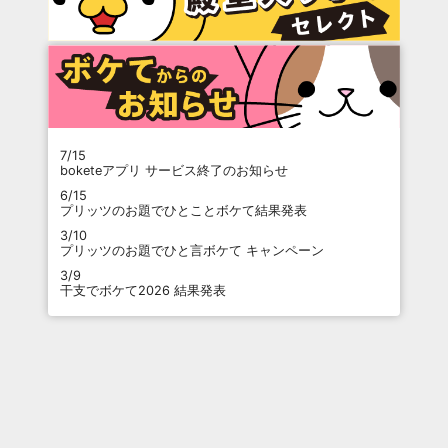
7/15
boketeアプリ サービス終了のお知らせ
6/15
プリッツのお題でひとことボケて結果発表
3/10
プリッツのお題でひと言ボケて キャンペーン
3/9
干支でボケて2026 結果発表