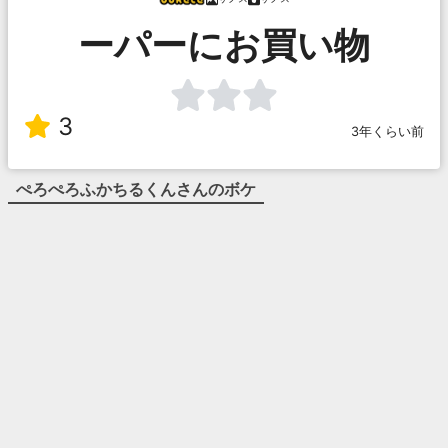
ーパーにお買い物
3
3年くらい前
ぺろぺろふかちるくん
さんのボケ