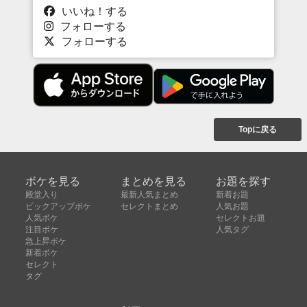
いいね！する
フォローする
フォローする
Topに戻る
ボケを見る
まとめを見る
お題を探す
殿堂入り
最新人気まとめ
新着お題
ピックアップボケ
セレクトまとめ
人気お題
人気ボケ
セレクトお題
注目ボケ
人気タグ
急上昇ボケ
新着ボケ
セレクト
タグ