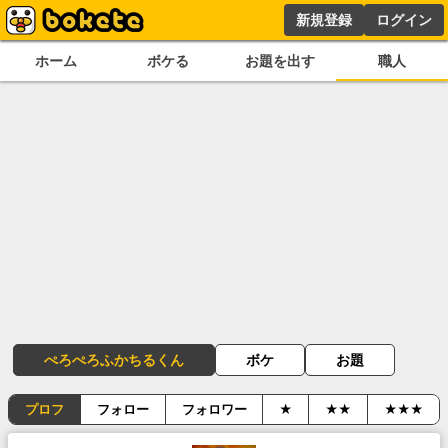
新規登録
ログイン
ホーム
ボケる
お題を出す
職人
ぺろぺろふかちるくん
ボケ
お題
プロフ
フォロー
フォロワー
★
★★
★★★