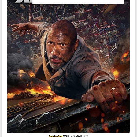
サノス
サノス