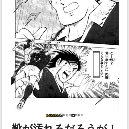
猫将軍
猫将軍
靴が汚れるだろうが！