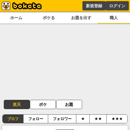
新規登録
ログイン
ホーム
ボケる
お題を出す
職人
笑天
ボケ
お題
プロフ
フォロー
フォロワー
★
★★
★★★