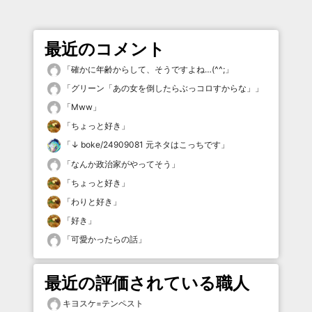
最近のコメント
「
確かに年齢からして、そうですよね…(^^;
」
「
グリーン「あの女を倒したらぶっコロすからな」
」
「
Mww
」
「
ちょっと好き
」
「
↓ boke/24909081 元ネタはこっちです
」
「
なんか政治家がやってそう
」
「
ちょっと好き
」
「
わりと好き
」
「
好き
」
「
可愛かったらの話
」
最近の評価されている職人
キヨスケ=テンペスト