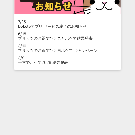
7/15
boketeアプリ サービス終了のお知らせ
6/15
プリッツのお題でひとことボケて結果発表
3/10
プリッツのお題でひと言ボケて キャンペーン
3/9
干支でボケて2026 結果発表