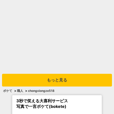
もっと見る
ボケて
>
職人
>
chongxiongze518
3秒で笑える大喜利サービス
写真で一言ボケて(bokete)