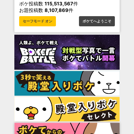
ボケ投稿数
115,513,567
件
お題投稿数
8,107,869
件
セーフモード オン
ボケてへようこそ