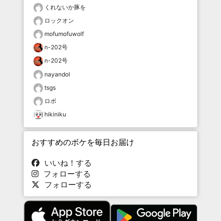
くれないか豚を
ロックオン
mofumofuwolf
n-202号
n-202号
nayandol
tsgs
ロボ
hikiniku
おすすめのボケを毎日お届け
いいね！する
フォローする
フォローする