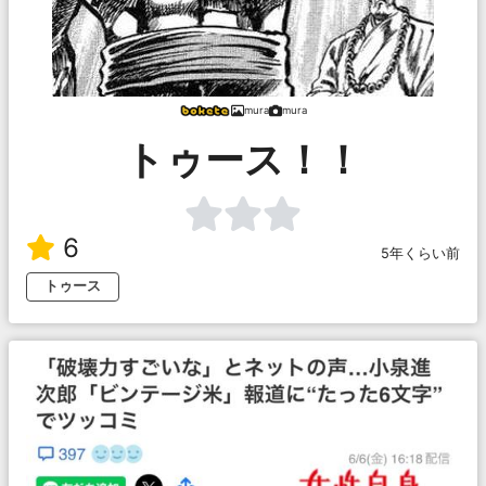
mura
mura
トゥース！！
6
5年くらい前
トゥース