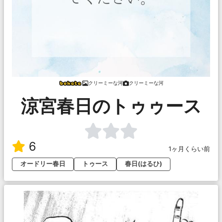
クリーミーな河
クリーミーな河
涼宮春日のトゥゥース
6
1ヶ月くらい前
オードリー春日
トゥース
春日(はるひ)