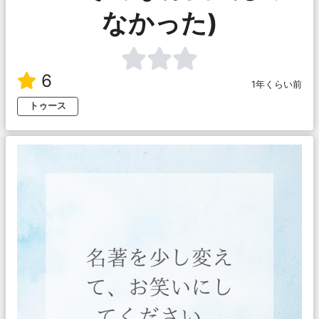
なかった)
6
1年くらい前
トゥース