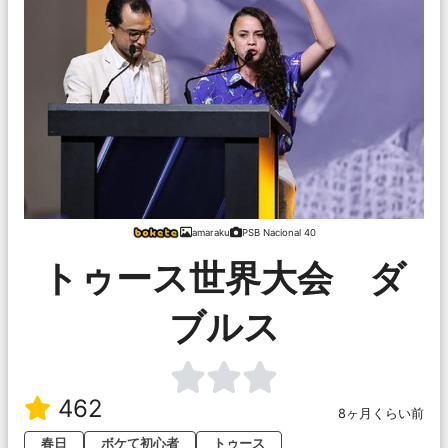
amaraku
PSB Nacional 40
トゥース世界大会 ダ
ブルス
462
8ヶ月くらい前
春日
ボケて初心者
トゥース