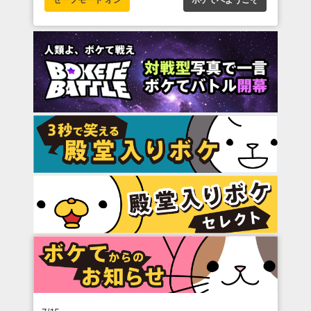
セーフモード オン
ボケてへようこそ