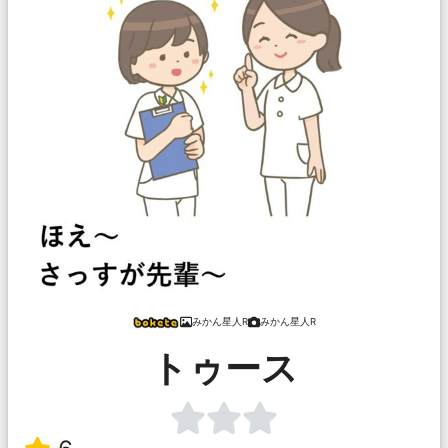
みかん星人R
みかん星人R
トゥース