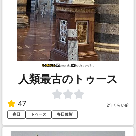
amaraku
bobistraveling
人類最古のトゥース
47
2年くらい前
春日
トゥース
春日俊彰