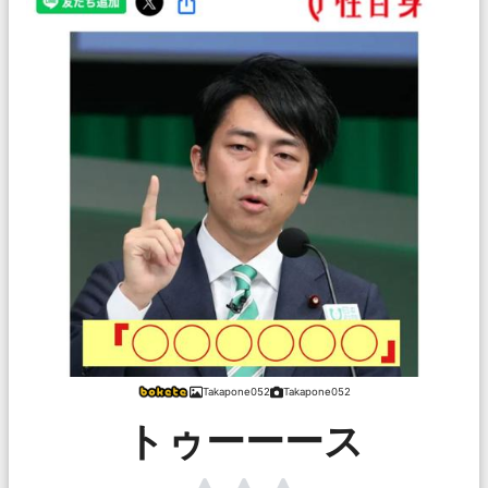
Takapone052
Takapone052
トゥーーース