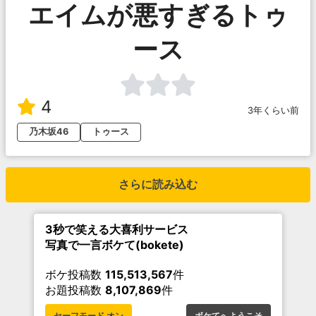
エイムが悪すぎるトゥ
ース
4
3年くらい前
乃木坂46
トゥース
さらに読み込む
3秒で笑える大喜利サービス
写真で一言ボケて(bokete)
ボケ投稿数
115,513,567
件
お題投稿数
8,107,869
件