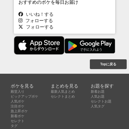
おすすめのボケを毎日お届け
いいね！する
フォローする
フォローする
Topに戻る
ボケを見る
まとめを見る
お題を探す
殿堂入り
最新人気まとめ
新着お題
ピックアップボケ
セレクトまとめ
人気お題
人気ボケ
セレクトお題
注目ボケ
人気タグ
急上昇ボケ
新着ボケ
セレクト
タグ