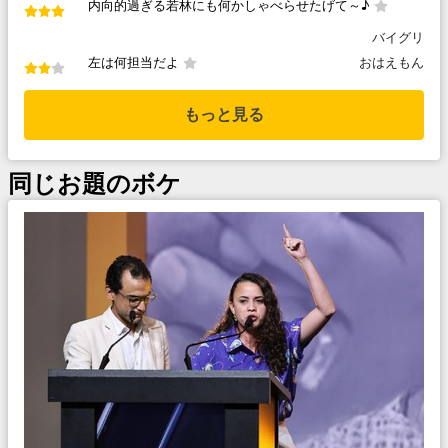
内向的過ぎる若林にも何かしゃべらせたげて～♪
バイグリ
左は何担当だよ
おはえもん
もっと見る
同じお題のボケ