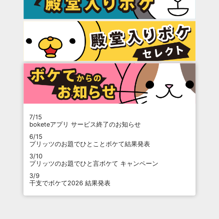
7/15
boketeアプリ サービス終了のお知らせ
6/15
プリッツのお題でひとことボケて結果発表
3/10
プリッツのお題でひと言ボケて キャンペーン
3/9
干支でボケて2026 結果発表