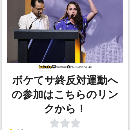
amaraku
PSB Nacional 40
ボケてサ終反対運動へ
の参加はこちらのリン
クから！