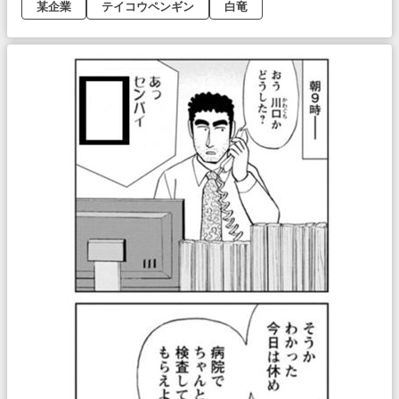
某企業
テイコウペンギン
白竜