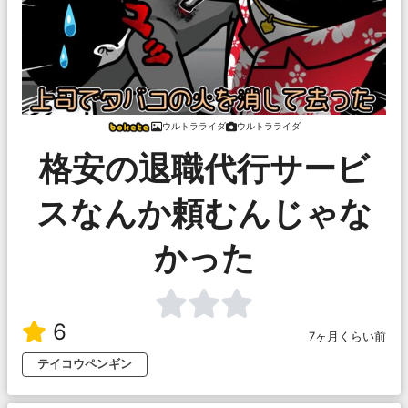
ウルトラライダ
ウルトラライダ
格安の退職代行サービ
スなんか頼むんじゃな
かった
6
7ヶ月くらい前
テイコウペンギン