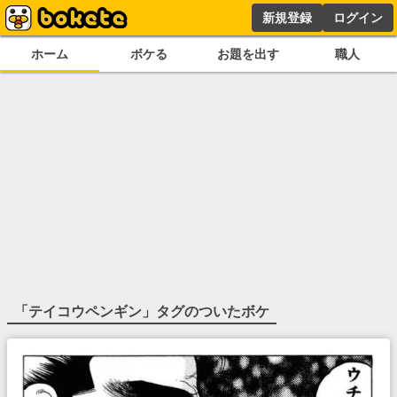
新規登録
ログイン
ホーム
ボケる
お題を出す
職人
「
テイコウペンギン
」タグのついたボケ