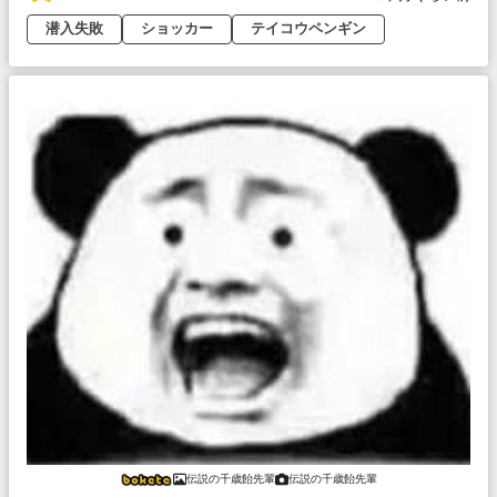
潜入失敗
ショッカー
テイコウペンギン
伝説の千歳飴先輩
伝説の千歳飴先輩