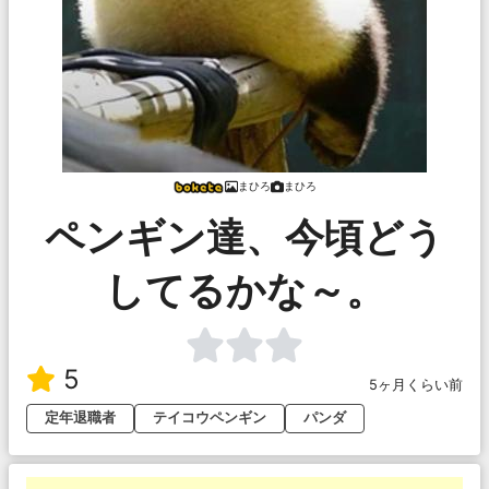
まひろ
まひろ
ペンギン達、今頃どう
してるかな～。
5
5ヶ月くらい前
定年退職者
テイコウペンギン
パンダ