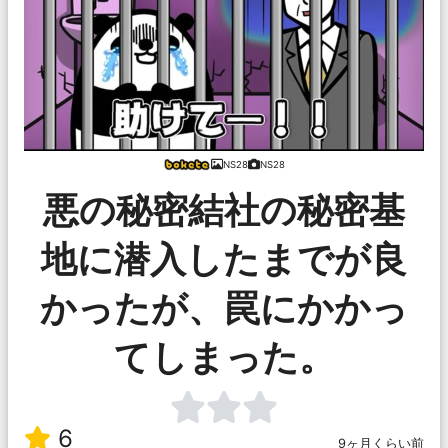
NS28
NS28
悪の秘密結社の秘密基
地に潜入したまでが良
かったが、罠にかかっ
てしまった。
6
9ヶ月くらい前