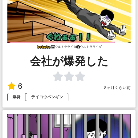
ウルトラライダ
ウルトラライダ
会社が爆発した
6
8ヶ月くらい前
爆発
テイコウペンギン