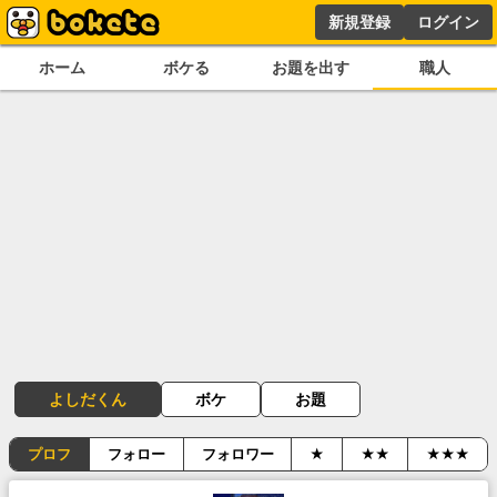
新規登録
ログイン
ホーム
ボケる
お題を出す
職人
よしだくん
ボケ
お題
プロフ
フォロー
フォロワー
★
★★
★★★