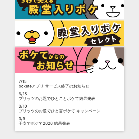
7/15
boketeアプリ サービス終了のお知らせ
6/15
プリッツのお題でひとことボケて結果発表
3/10
プリッツのお題でひと言ボケて キャンペーン
3/9
干支でボケて2026 結果発表