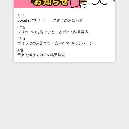
7/15
boketeアプリ サービス終了のお知らせ
6/15
プリッツのお題でひとことボケて結果発表
3/10
プリッツのお題でひと言ボケて キャンペーン
3/9
干支でボケて2026 結果発表