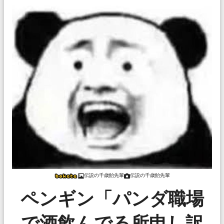
伝説の千歳飴先輩
伝説の千歳飴先輩
ペンギン「パンダ職場
で酒飲んでる所申し訳