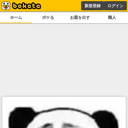
新規登録
ログイン
ホーム
ボケる
お題を出す
職人