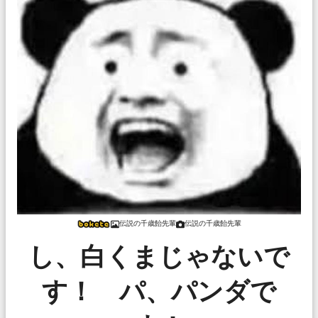
伝説の千歳飴先輩
伝説の千歳飴先輩
し、白くまじゃないで
す！ パ、パンダで