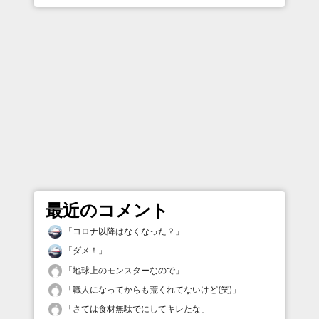
最近のコメント
「
コロナ以降はなくなった？
」
「
ダメ！
」
「
地球上のモンスターなので
」
「
職人になってからも荒くれてないけど(笑)
」
「
さては食材無駄でにしてキレたな
」