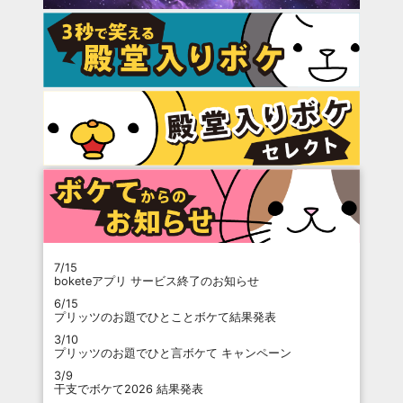
7/15
boketeアプリ サービス終了のお知らせ
6/15
プリッツのお題でひとことボケて結果発表
3/10
プリッツのお題でひと言ボケて キャンペーン
3/9
干支でボケて2026 結果発表