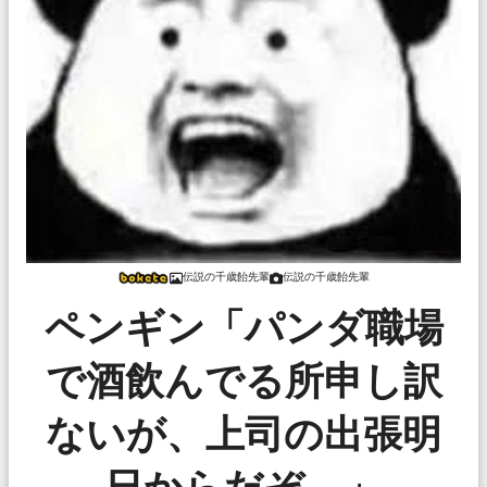
伝説の千歳飴先輩
伝説の千歳飴先輩
ペンギン「パンダ職場
で酒飲んでる所申し訳
ないが、上司の出張明