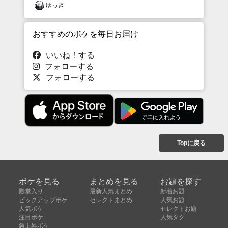
ゆっき
おすすめのボケを毎日お届け
いいね！する
フォローする
フォローする
Topに戻る
ボケを見る
まとめを見る
お題を探す
殿堂入り
最新人気まとめ
新着お題
ピックアップボケ
セレクトまとめ
人気お題
人気ボケ
セレクトお題
注目ボケ
人気タグ
急上昇ボケ