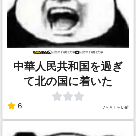
伝説の千歳飴先輩
伝説の千歳飴先輩
中華人民共和国を過ぎ
て北の国に着いた
6
7ヶ月くらい前