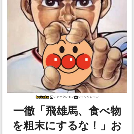
ジャックレモン
ジャックレモン
一徹「飛雄馬、食べ物
を粗末にするな！」お