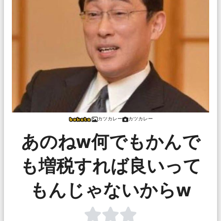
カツカレー
カツカレー
あのねw何でもかんで
も増税すれば良いって
もんじゃないからw