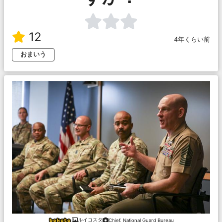
12
4年くらい前
おまいう
ルイコスタ
Chief, National Guard Bureau