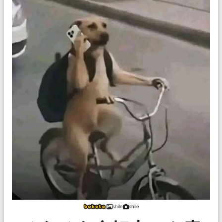
shile
shile