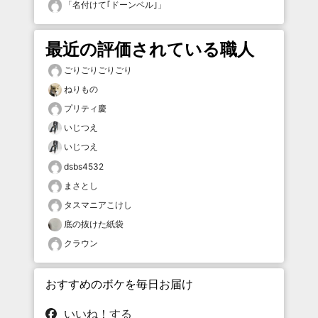
「
名付けて｢ドーンベル｣
」
最近の評価されている職人
ごりごりごりごり
ねりもの
プリティ慶
いじつえ
いじつえ
dsbs4532
まさとし
タスマニアこけし
底の抜けた紙袋
クラウン
おすすめのボケを毎日お届け
いいね！する