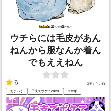
PANDA
PANDA
ウチらには毛皮があん
ねんから服なんか着ん
でもええねん
6
3年くらい前
おまいう
干支でボケて2023
ウサギ