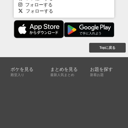
フォローする
フォローする
Topに戻る
ボケを見る
まとめを見る
お題を探す
殿堂入り
最新人気まとめ
新着お題
ピックアップボケ
セレクトまとめ
人気お題
人気ボケ
セレクトお題
注目ボケ
人気タグ
急上昇ボケ
新着ボケ
セレクト
タグ
ご利用について