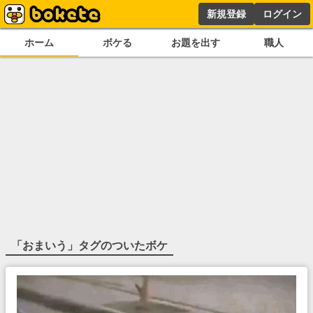
新規登録
ログイン
ホーム
ボケる
お題を出す
職人
「
おまいう
」タグのついたボケ