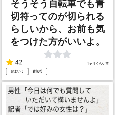
そうそう自転車でも青
切符ってのが切られる
らしいから、お前も気
をつけた方がいいよ。
42
1ヶ月くらい前
おまいう
青切符