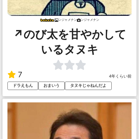
ンジャメナン
ンジャメナン
↗︎のび太を甘やかして
いるタヌキ
7
4年くらい前
ドラえもん
おまいう
タヌキじゃねんだよ