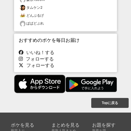
タムケン2
どんぶるげ
ぱぱどぶれ
おすすめのボケを毎日お届け
いいね！する
フォローする
フォローする
Topに戻る
ボケを見る
まとめを見る
お題を探す
殿堂入り
最新人気まとめ
新着お題