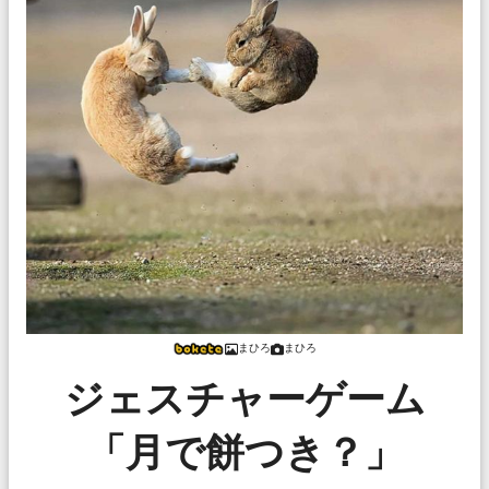
まひろ
まひろ
ジェスチャーゲーム
「月で餅つき？」