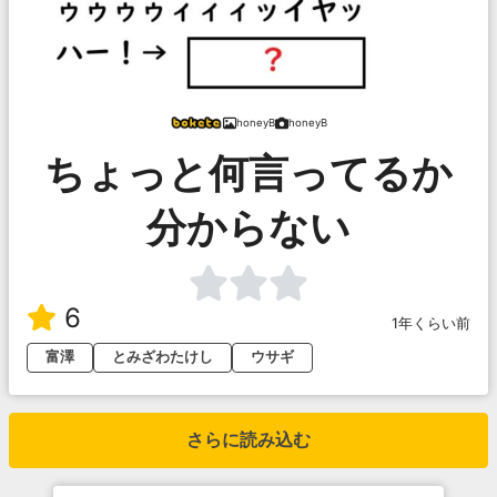
honeyB
honeyB
ちょっと何言ってるか
分からない
6
1年くらい前
富澤
とみざわたけし
ウサギ
さらに読み込む