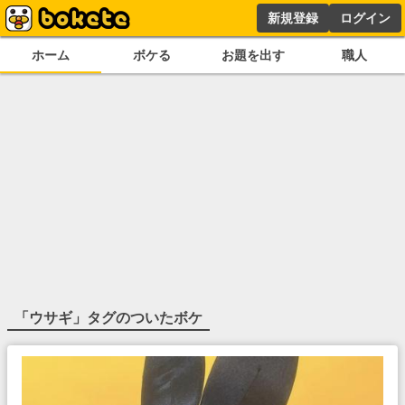
新規登録
ログイン
ホーム
ボケる
お題を出す
職人
「
ウサギ
」タグのついたボケ