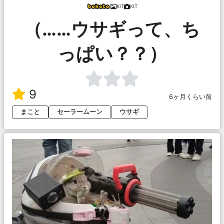
KIT
KIT
（……ウサギって、ち
っぱい？？）
9
6ヶ月くらい前
まこと
セーラームーン
ウサギ