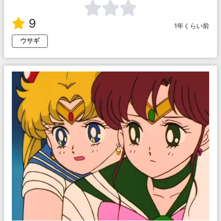
9
1年くらい前
ウサギ