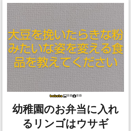
茶爺
茶爺
幼稚園のお弁当に入れ
るリンゴはウサギ