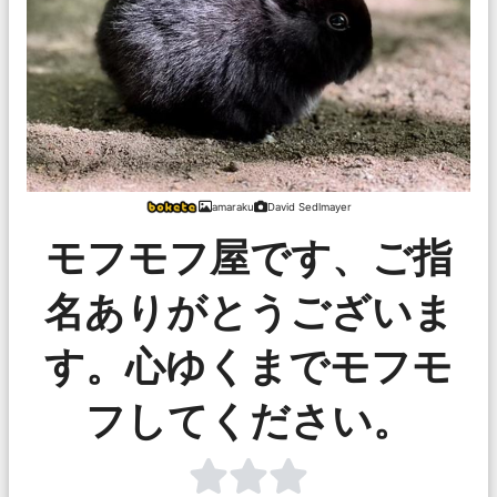
amaraku
David Sedlmayer
モフモフ屋です、ご指
名ありがとうございま
す。心ゆくまでモフモ
フしてください。