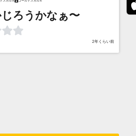
ドスカル☠️
ゴールドスカル☠️
かじろうかなぁ〜
2年くらい前