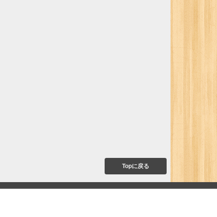
Topに戻る
て