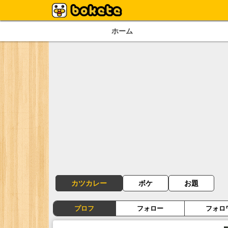
ホーム
カツカレー
ボケ
お題
プロフ
フォロー
フォロ