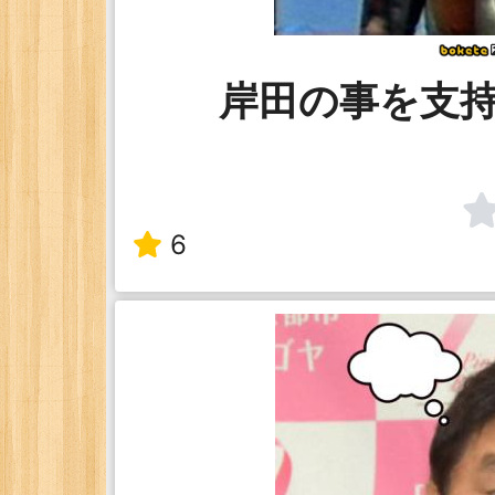
岸田の事を支
6