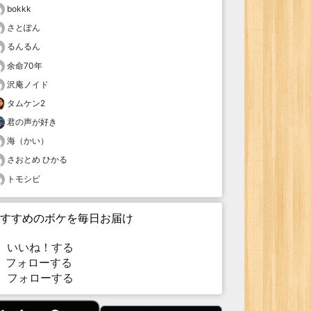
bokkk
さとぽん
るんるん
余命70年
沢庵ノイド
タムケン2
君の声が好き
海（かい）
さおとめ ひかる
トモシビ
すすめのボケを毎日お届け
いいね！する
フォローする
フォローする