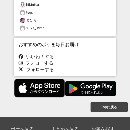
hikiniku
tsgs
まひろ
Yuka_0927
おすすめのボケを毎日お届け
いいね！する
フォローする
フォローする
Topに戻る
ボケを見る
まとめを見る
お題を探す