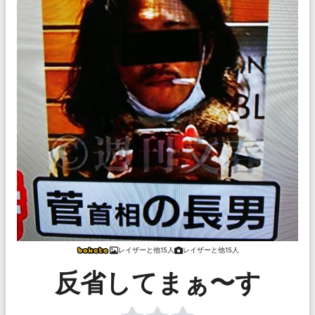
レイザーと他15人
レイザーと他15人
反省してまぁ〜す