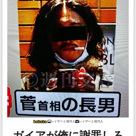
レイザーと他15人
レイザーと他15人
ガイアが俺に謝罪しろ