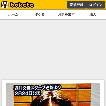
新規登録
ログイン
ホーム
ボケる
お題を出す
職人