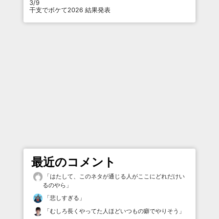
3/9
干支でボケて2026 結果発表
最近のコメント
「
はたして、このネタが通じる人がここにどれだけい
るのやら
」
「
悲しすぎる
」
「
むしろ長くやってた人ほどいつもの癖でやりそう
」