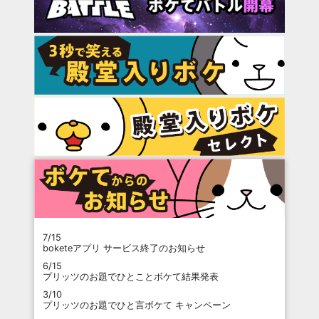
7/15
boketeアプリ サービス終了のお知らせ
6/15
プリッツのお題でひとことボケて結果発表
3/10
プリッツのお題でひと言ボケて キャンペーン