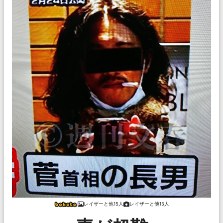
レイザーと他15人
レイザーと他15人