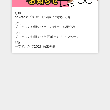
7/15
boketeアプリ サービス終了のお知らせ
6/15
プリッツのお題でひとことボケて結果発表
3/10
プリッツのお題でひと言ボケて キャンペーン
3/9
干支でボケて2026 結果発表