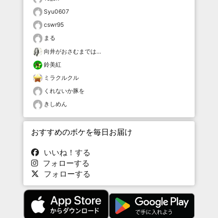
Syu0607
cswr95
まる
向井がおさむまでは…
鈴美紅
ミラクルクル
くれないか豚を
きしめん
おすすめのボケを毎日お届け
いいね！する
フォローする
フォローする