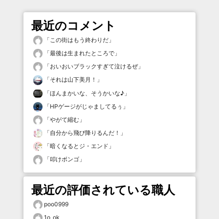
最近のコメント
「
この街はもう終わりだ
」
「
最後は生まれたところで
」
「
おいおいブラックすぎて泣けるぜ
」
「
それは山下美月！
」
「
ほんまかいな、そうかいな♪
」
「
HPゲージがじゃましてるぅ
」
「
やがて縮む
」
「
自分から飛び降りるんだ！
」
「
暗くなるとジ・エンド
」
「
叩けボンゴ
」
最近の評価されている職人
poo0999
1o_ok