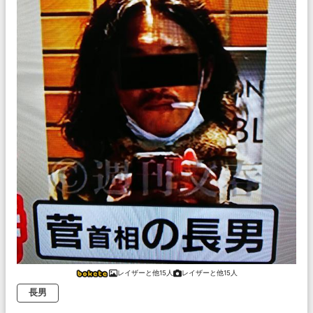
レイザーと他15人
レイザーと他15人
長男