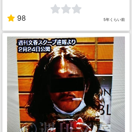
98
5年くらい前