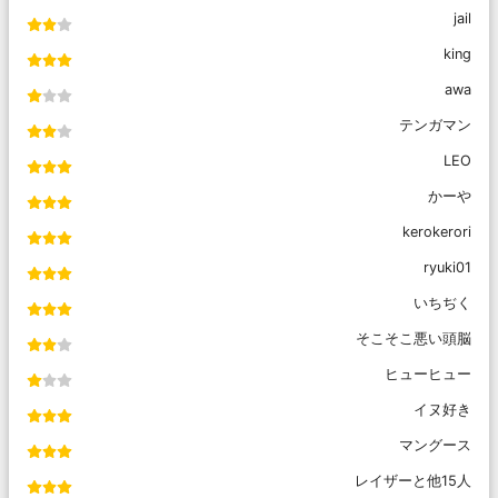
jail
king
awa
テンガマン
LEO
かーや
kerokerori
ryuki01
いちぢく
そこそこ悪い頭脳
ヒューヒュー
イヌ好き
マングース
レイザーと他15人