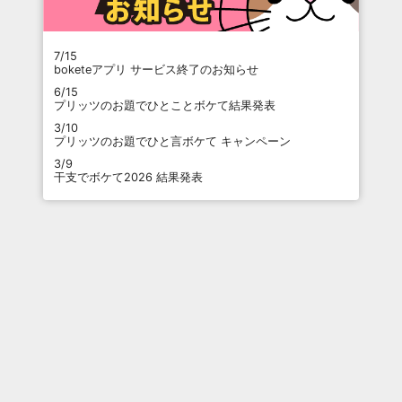
7/15
boketeアプリ サービス終了のお知らせ
6/15
プリッツのお題でひとことボケて結果発表
3/10
プリッツのお題でひと言ボケて キャンペーン
3/9
干支でボケて2026 結果発表