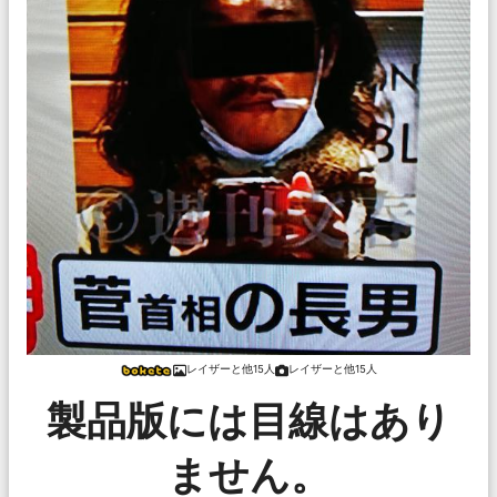
レイザーと他15人
レイザーと他15人
製品版には目線はあり
ません。