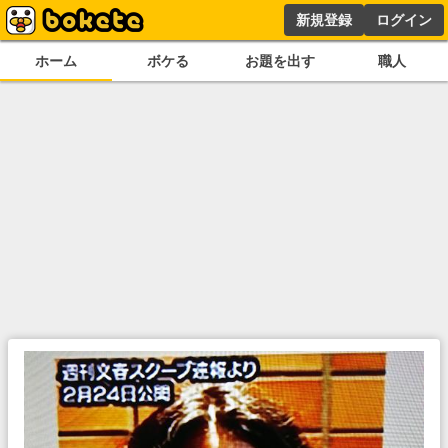
新規登録
ログイン
ホーム
ボケる
お題を出す
職人