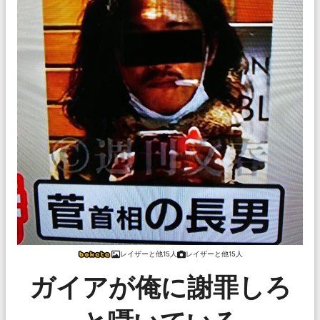
レイザーと他15人
レイザーと他15人
ガイアが俺に謝罪しろ