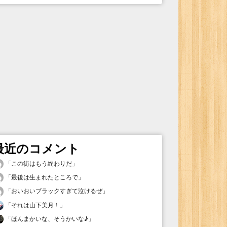
最近のコメント
「
この街はもう終わりだ
」
「
最後は生まれたところで
」
「
おいおいブラックすぎて泣けるぜ
」
「
それは山下美月！
」
「
ほんまかいな、そうかいな♪
」