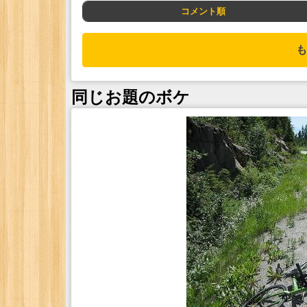
コメント順
も
同じお題のボケ