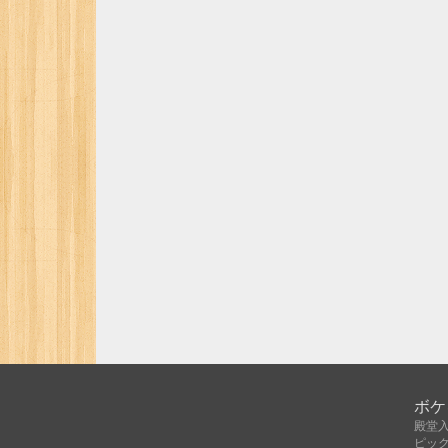
ボケ
殿堂
ピッ