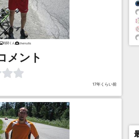
戦闘くん
chenutis
コメント
17年くらい前