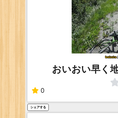
おいおい早く
0
シェアする