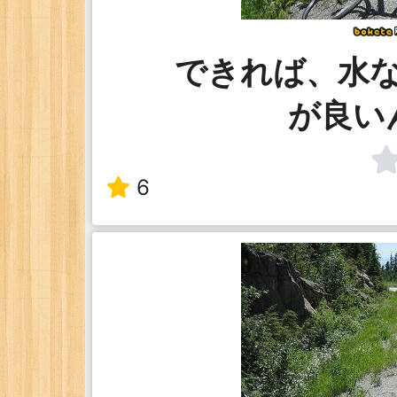
できれば、水
が良い
6