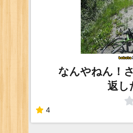
なんやねん！
返し
4