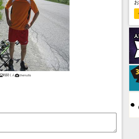
戦闘くん
chenutis