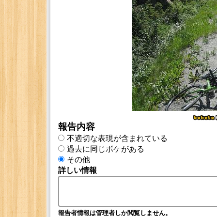
報告内容
不適切な表現が含まれている
過去に同じボケがある
その他
詳しい情報
報告者情報は管理者しか閲覧しません。