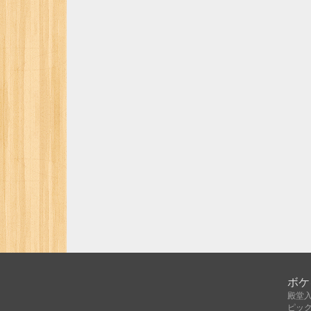
ボケ
殿堂
ピッ