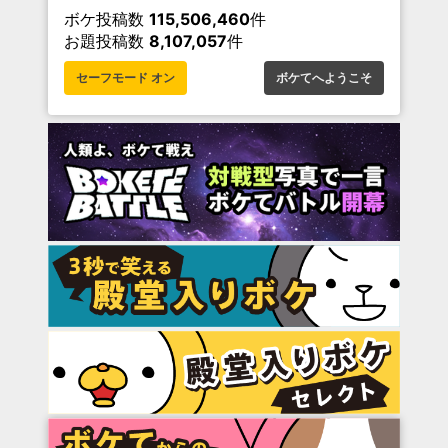
ボケ投稿数
115,506,460
件
お題投稿数
8,107,057
件
セーフモード オン
ボケてへようこそ