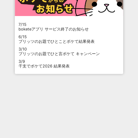
7/15
boketeアプリ サービス終了のお知らせ
6/15
プリッツのお題でひとことボケて結果発表
3/10
プリッツのお題でひと言ボケて キャンペーン
3/9
干支でボケて2026 結果発表