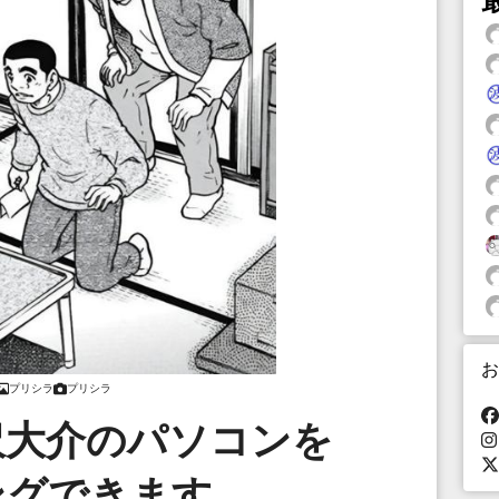
お
プリシラ
プリシラ
沢大介のパソコンを
ングできます