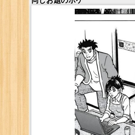
同じお題のボケ