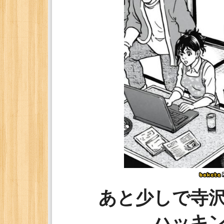
あと少しで寺
ハッキ