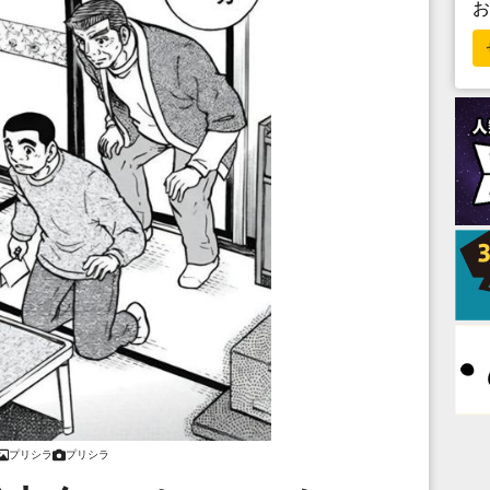
プリシラ
プリシラ