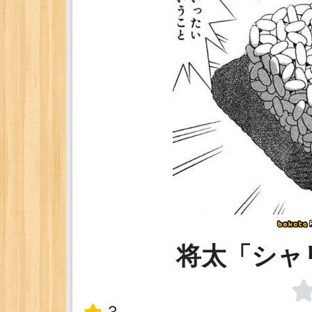
将太「シャ