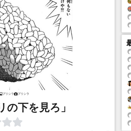
プリシラ
プリシラ
リの下を見ろ」