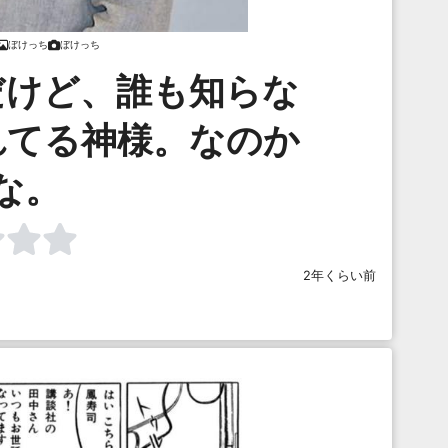
ぼけっち
ぼけっち
だけど、誰も知らな
れてる神様。なのか
な。
2年くらい前