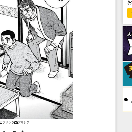
プリシラ
プリシラ