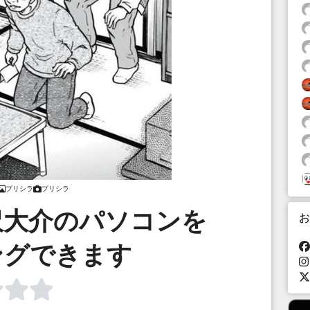
プリシラ
プリシラ
沢大介のパソコンを
お
ングできます