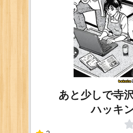
あと少しで寺
ハッキ