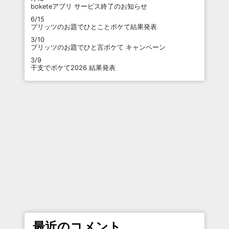
boketeアプリ サービス終了のお知らせ
6/15
プリッツのお題でひとことボケて結果発表
3/10
プリッツのお題でひと言ボケて キャンペーン
3/9
干支でボケて2026 結果発表
最近のコメント