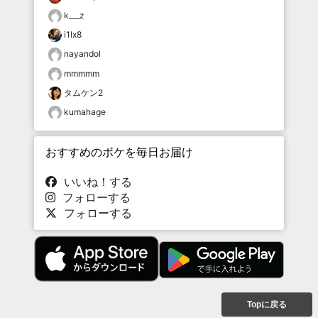
k___z
i1lx8
nayandol
mmmmm
タムケン2
kumahage
おすすめのボケを毎日お届け
いいね！する
フォローする
フォローする
Topに戻る