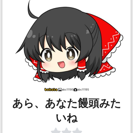
abc11195
abc11195
あら、あなた饅頭みた
いね