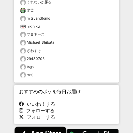
くれないか豚を
氷英
mitsuandtomo
hikiniku
マヨネーズ
Michael_Shibata
ざわすけ
29430705
tsgs
meiji
おすすめのボケを毎日お届け
いいね！する
フォローする
フォローする