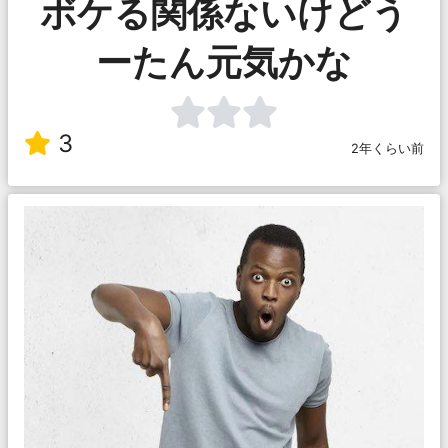
ボケる関係ないけどう
ーたん元気かな
3
2年くらい前