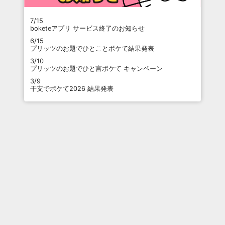
7/15
boketeアプリ サービス終了のお知らせ
6/15
プリッツのお題でひとことボケて結果発表
3/10
プリッツのお題でひと言ボケて キャンペーン
3/9
干支でボケて2026 結果発表