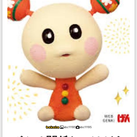
abc11195
abc11195