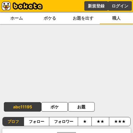
新規登録
ログイン
ホーム
ボケる
お題を出す
職人
abc11195
ボケ
お題
プロフ
フォロー
フォロワー
★
★★
★★★