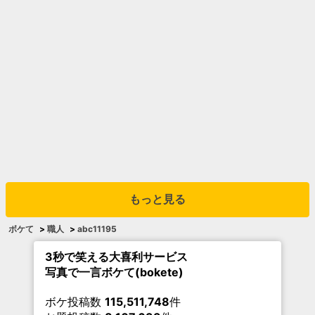
もっと見る
ボケて
>
職人
>
abc11195
3秒で笑える大喜利サービス
写真で一言ボケて(bokete)
ボケ投稿数
115,511,748
件