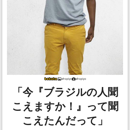
afropiyo
afropiyo
「今『ブラジルの人聞
こえますか！』って聞
こえたんだって」