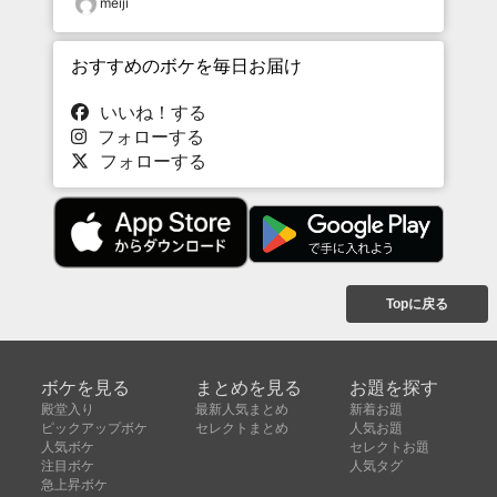
meiji
おすすめのボケを毎日お届け
いいね！する
フォローする
フォローする
Topに戻る
ボケを見る
まとめを見る
お題を探す
殿堂入り
最新人気まとめ
新着お題
ピックアップボケ
セレクトまとめ
人気お題
人気ボケ
セレクトお題
注目ボケ
人気タグ
急上昇ボケ