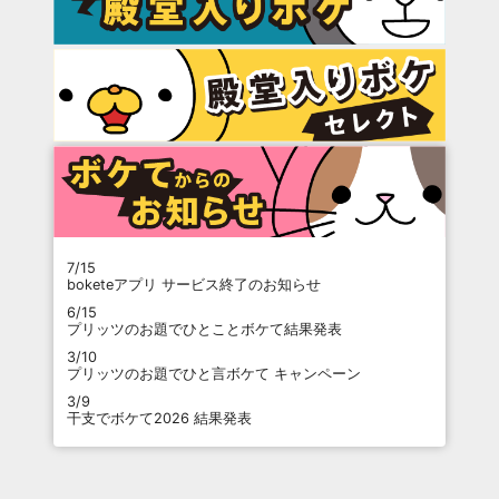
7/15
boketeアプリ サービス終了のお知らせ
6/15
プリッツのお題でひとことボケて結果発表
3/10
プリッツのお題でひと言ボケて キャンペーン
3/9
干支でボケて2026 結果発表