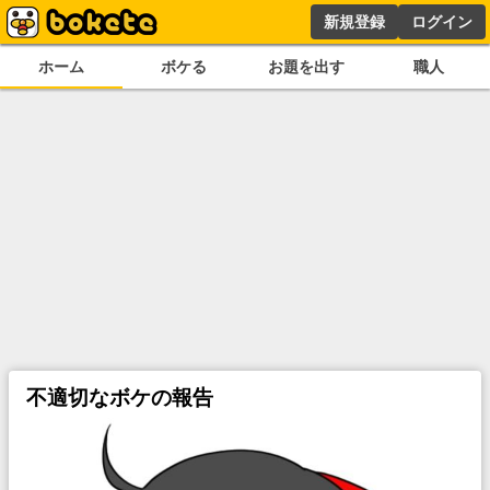
新規登録
ログイン
ホーム
ボケる
お題を出す
職人
不適切なボケの報告