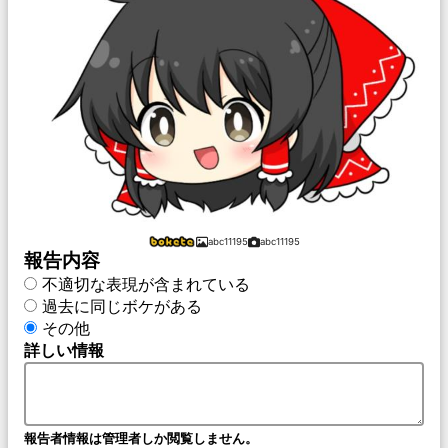
abc11195
abc11195
報告内容
不適切な表現が含まれている
過去に同じボケがある
その他
詳しい情報
報告者情報は管理者しか閲覧しません。