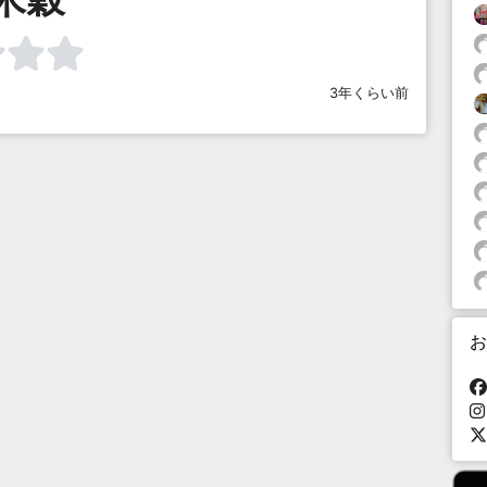
3年くらい前
お