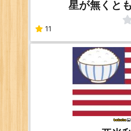
星が無くと
11