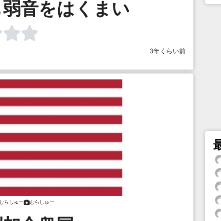
も弱音をはくまい
3年くらい前
むらしゅー
むらしゅー