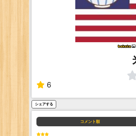
6
シェアする
コメント順