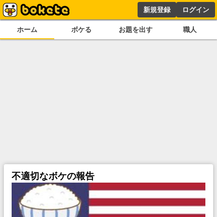
新規登録
ログイン
ホーム
ボケる
お題を出す
職人
不適切なボケの報告