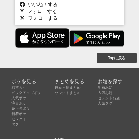
いいね！する
フォローする
フォローする
Topに戻る
ボケを見る
まとめを見る
お題を探す
殿堂入り
最新人気まとめ
新着お題
ピックアップボケ
セレクトまとめ
人気お題
人気ボケ
セレクトお題
注目ボケ
人気タグ
急上昇ボケ
新着ボケ
セレクト
タグ