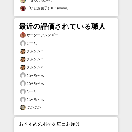
「
食ったろか!?
」
「
いとお菓子(´Д｀)www
」
最近の評価されている職人
サーターアンダギー
ひーた
タムケン2
タムケン2
タムケン2
なみちゃん
なみちゃん
ひーた
なみちゃん
ぷかぷか
おすすめのボケを毎日お届け