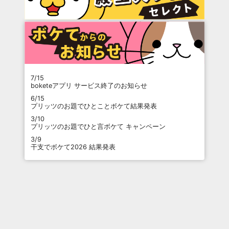
7/15
boketeアプリ サービス終了のお知らせ
6/15
プリッツのお題でひとことボケて結果発表
3/10
プリッツのお題でひと言ボケて キャンペーン
3/9
干支でボケて2026 結果発表