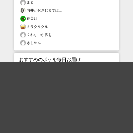
まる
向井がおさむまでは…
鈴美紅
ミラクルクル
くれないか豚を
きしめん
おすすめのボケを毎日お届け
いいね！する
フォローする
フォローする
Topに戻る