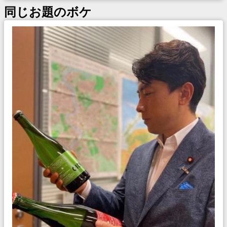
同じお題のボケ