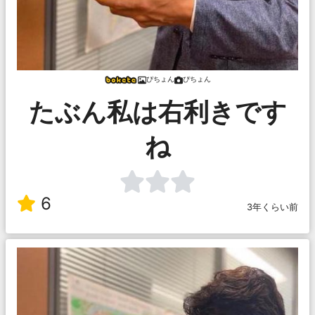
ぴちょん
ぴちょん
たぶん私は右利きです
ね
6
3年くらい前