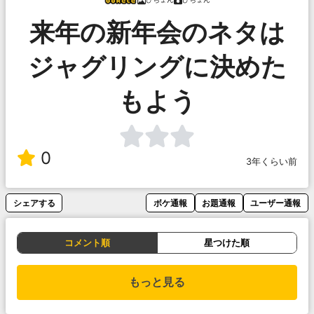
来年の新年会のネタは
ジャグリングに決めた
もよう
0
3年くらい前
シェアする
ボケ通報
お題通報
ユーザー通報
コメント順
星つけた順
もっと見る