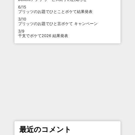
6/15
プリッツのお題でひとことボケて結果発表
3/10
プリッツのお題でひと言ボケて キャンペーン
3/9
干支でボケて2026 結果発表
最近のコメント