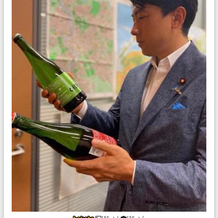
ぴちょん
ぴちょん