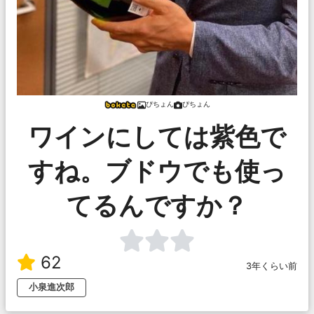
ぴちょん
ぴちょん
ワインにしては紫色で
すね。ブドウでも使っ
てるんですか？
62
3年くらい前
小泉進次郎