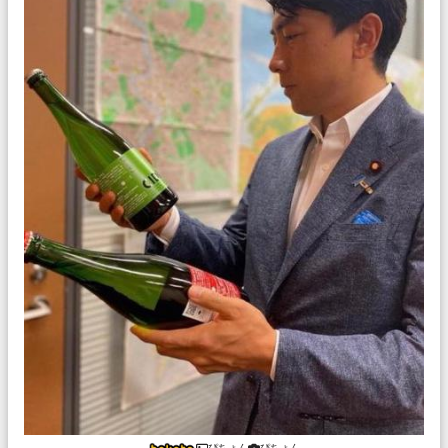
ぴちょん
ぴちょん