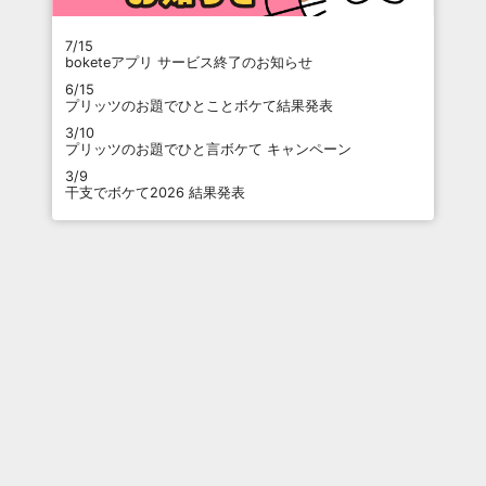
7/15
boketeアプリ サービス終了のお知らせ
6/15
プリッツのお題でひとことボケて結果発表
3/10
プリッツのお題でひと言ボケて キャンペーン
3/9
干支でボケて2026 結果発表