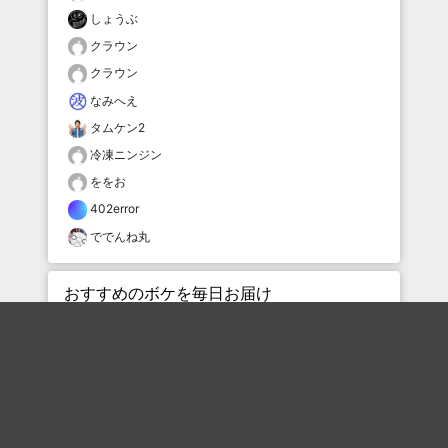
しょうぶ
クラウン
クラウン
なみへえ
タムケン2
冷凍ニンジン
ををお
402error
ででんね丸
おすすめのボケを毎日お届け
いいね！する
フォローする
フォローする