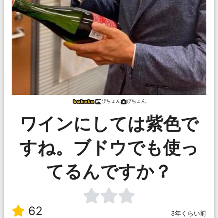
ぴちょん
ぴちょん
ワインにしては紫色で
すね。ブドウでも使っ
てるんですか？
62
3年くらい前