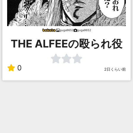
guga9652
guga9652
THE ALFEEの殴られ役
0
2日くらい前