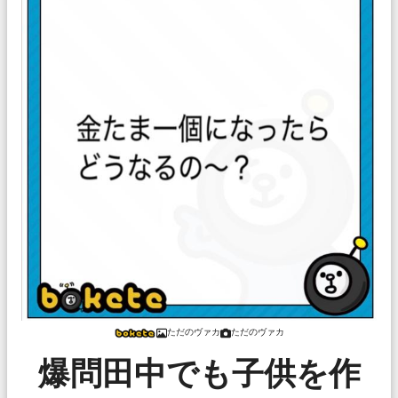
ただのヴァカ
ただのヴァカ
爆問田中でも子供を作