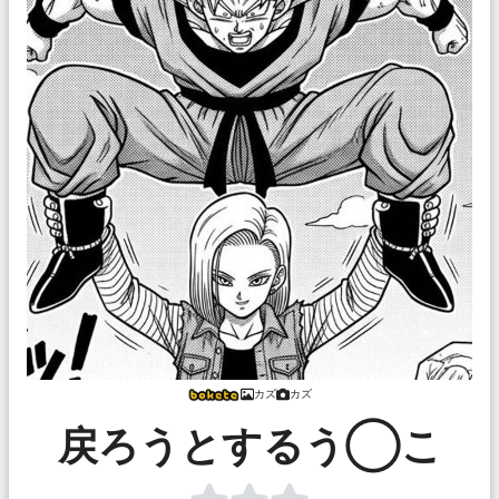
カズ
カズ
戻ろうとするう◯こ