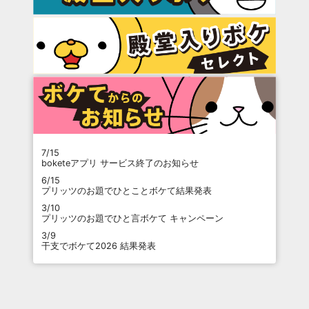
7/15
boketeアプリ サービス終了のお知らせ
6/15
プリッツのお題でひとことボケて結果発表
3/10
プリッツのお題でひと言ボケて キャンペーン
3/9
干支でボケて2026 結果発表