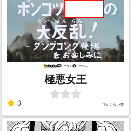
しーなん
しーなん
極悪女王
3
1日くらい前