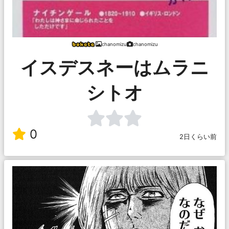
chanomizu
chanomizu
イスデスネーはムラニ
シトオ
0
2日くらい前