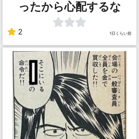
ったから心配するな
2
1日くらい前