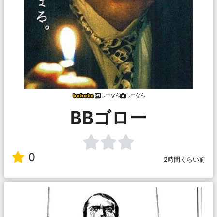
しーなん
しーなん
BBゴロー
0
2時間くらい前