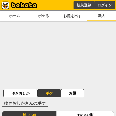
新規登録
ログイン
ホーム
ボケる
お題を出す
職人
ゆきおしか
ボケ
お題
ゆきおしか
さんのボケ
新しい順
★の多い順