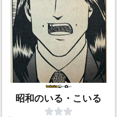
jun
jun
昭和のいる・こいる