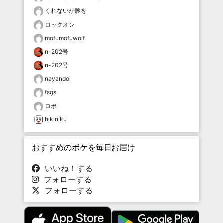
くれないか豚を
ロックオン
mofumofuwolf
n-202号
n-202号
nayandol
tsgs
ロボ
hikiniku
おすすめのボケを毎日お届け
いいね！する
フォローする
フォローする