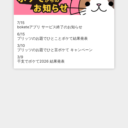
7/15
boketeアプリ サービス終了のお知らせ
6/15
プリッツのお題でひとことボケて結果発表
3/10
プリッツのお題でひと言ボケて キャンペーン
3/9
干支でボケて2026 結果発表