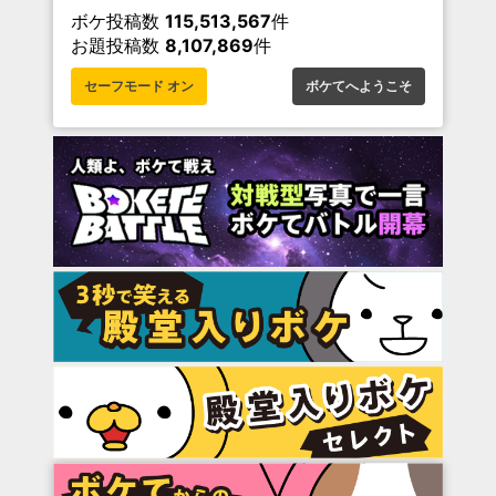
ボケ投稿数
115,513,567
件
お題投稿数
8,107,869
件
セーフモード オン
ボケてへようこそ