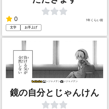
0
1年くらい前
文字
お手上げ
ンジャメナン
ンジャメナン
鏡の自分とじゃんけん