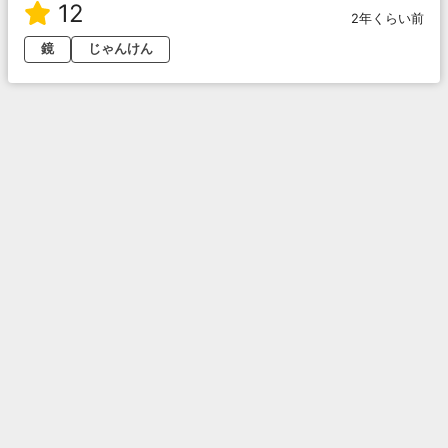
12
2年くらい前
鏡
じゃんけん