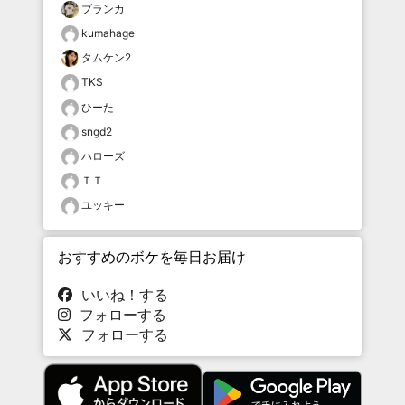
ブランカ
kumahage
タムケン2
TKS
ひーた
sngd2
ハローズ
ＴＴ
ユッキー
おすすめのボケを毎日お届け
いいね！する
フォローする
フォローする