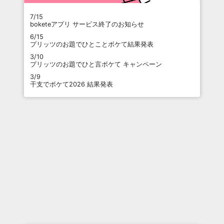
7/15
boketeアプリ サービス終了のお知らせ
6/15
プリッツのお題でひとことボケて結果発表
3/10
プリッツのお題でひと言ボケて キャンペーン
3/9
干支でボケて2026 結果発表