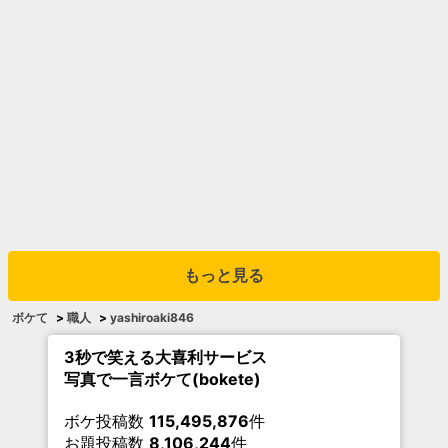
もっと見る
ボケて
>
職人
>
yashiroaki846
3秒で笑える大喜利サービス
写真で一言ボケて(bokete)
ボケ投稿数
115,495,876
件
お題投稿数
8,106,244
件