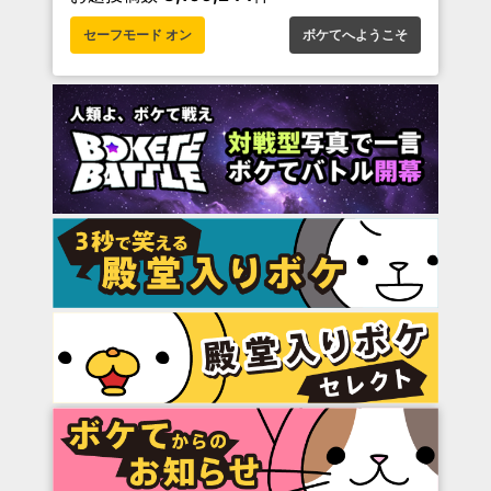
セーフモード オン
ボケてへようこそ