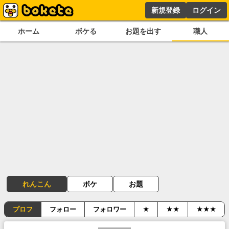
新規登録
ログイン
ホーム
ボケる
お題を出す
職人
れんこん
ボケ
お題
プロフ
フォロー
フォロワー
★
★★
★★★