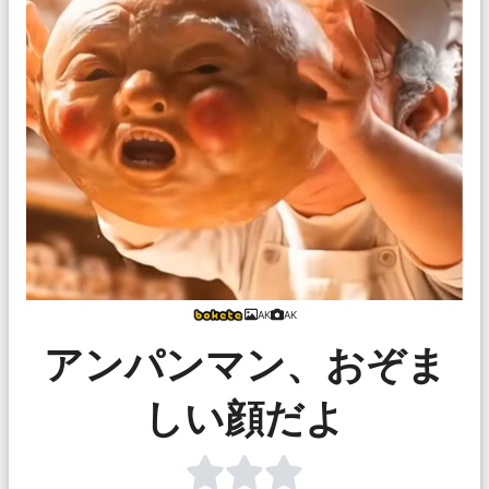
AK
AK
アンパンマン、おぞま
しい顔だよ