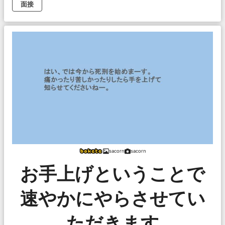
面接
sacorn
sacorn
お手上げということで
速やかにやらさせてい
ただきます